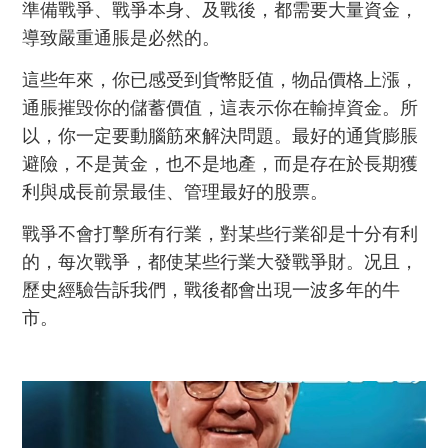
準備戰爭、戰爭本身、及戰後，都需要大量資金，
導致嚴重通脹是必然的。
這些年來，你已感受到貨幣貶值，物品價格上漲，
通脹摧毁你的儲蓄價值，這表示你在輸掉資金。所
以，你一定要動腦筋來解決問題。最好的通貨膨脹
避險，不是黃金，也不是地產，而是存在於長期獲
利與成長前景最佳、管理最好的股票。
戰爭不會打擊所有行業，對某些行業卻是十分有利
的，每次戰爭，都使某些行業大發戰爭財。况且，
歷史經驗告訴我們，戰後都會出現一波多年的牛
市。