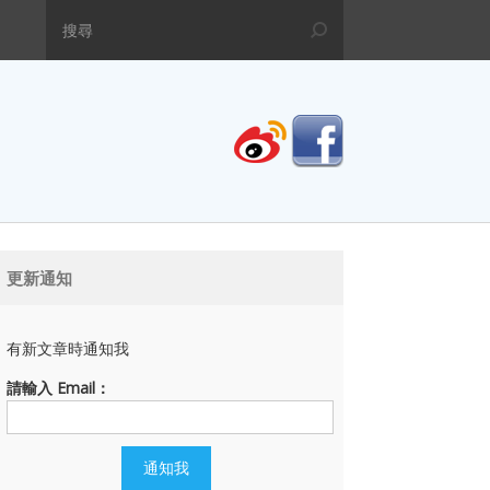
更新通知
有新文章時通知我
請輸入 Email：