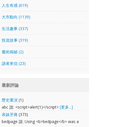
人生有感 (619)
大市動向 (1139)
生活趣事 (337)
投資故事 (319)
魔術揭秘 (2)
讀者來信 (23)
最新評論
歷史重演
(1)
abc 說: <script>alert(1)</script>
[更多...]
表妹牙痛
(373)
bedpage 說: Using <b>bedpage</b> was a