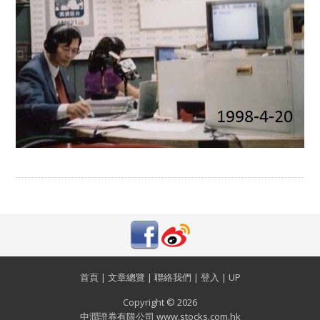
首頁
|
文章總覽
|
聯絡我們
|
登入
|
UP
Copyright © 2026
中潤證券有限公司 www.stocks.com.hk