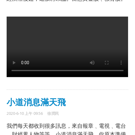
小道消息滿天飛
2020-6-10 上午 09:56
徐潤民
我們每天都收到很多訊息，來自報章﹑電視﹑電台
﹑財經界人物等等，小道消息滿天飛，你原本準備