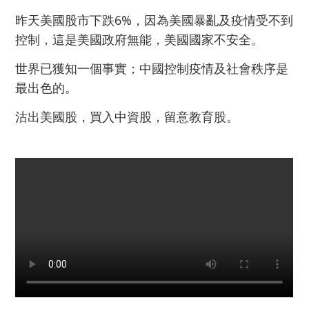
昨天美國股市下跌6%，因為美國暴亂及疫情受不到
控制，這是美國政府無能，美國國家不安全。
世界已獲知一個事實；中國控制疫情及社會秩序是
最出色的。
沽出美國股，買入中資股，留意教育股。