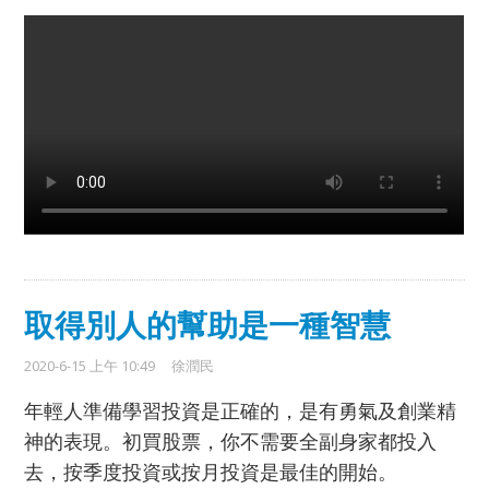
取得別人的幫助是一種智慧
2020-6-15 上午 10:49
徐潤民
年輕人準備學習投資是正確的，是有勇氣及創業精
神的表現。
初買股票，你不需要全副身家都投入
去，按季度投資或按月投資是最佳的開始。