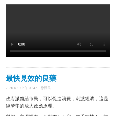
最快見效的良藥
2020-6-19 上午 09:47
徐潤民
政府派錢給市民，可以促進消費，刺激經濟，這是
經濟學的放大效應原理。