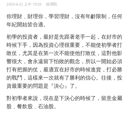
2020-6-22 上午 10:03
徐潤民
你理財﹑財理你，學習理財，沒有年齡限制，任何
年紀開始皆合適。
初學的投資者，最好是先跟著老手一起，在好市的
時候下手，因為投資心理很重要，不能使初學者打
敗仗，尤其是在第一次不能使他打敗仗，這對他影
響很大，會永遠留下怕敗的觀念，所以一開始必須
打有把握的仗，最適宜在好市的時候進貨，打必勝
的戰鬥，這樣來一次就有了勝利的信心。往後，投
資最重要的問題是『決心』了。
對初學者來說，現在是下決心的時候了，留意金屬
股﹑餐飲股﹑石油股。