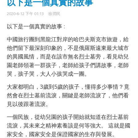
以下是一個真實的故事
2020-6-12 下午 01:13
徐潤民
以下是一個真實的故事 :
中國旅行團到黑龍江對岸的哈巴夫斯克市旅遊，給
他們留下最深刻印象的，不是俄羅斯遠東最大城市
的異國風情，而是在該市無名烈士墓旁，看見幼兒
園老師領著一群孩子，老師給孩子們講故事，老師
哭，孩子哭，大人小孩哭成一團。
大家都明白，3歲到5歲的孩子，懂得多少事情？竟
然會在烈士墓前流淚，關鍵是老師流淚了，他們看
見以後跟著流淚。
一個民族，從幼兒園的孩子開始就知道在烈士墓前
流淚，其未來之精神素養該是何等強大。 這就是國
家安全，國家安全是保證國家的生存與發展。