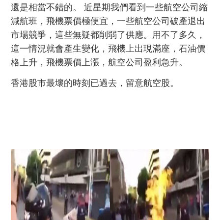
還是相當不錯的。 近星期我們看到一些航空公司縮
減航班，飛機票價極便宜，一些航空公司破產退出
市場競爭，這些無疑都削弱了供應。用不了多久，
這一情況就會產生變化，飛機上出現滿座，石油價
格上升，飛機票價上漲，航空公司盈利急升。
香港股市最壞的時刻已過去，留意航空股。