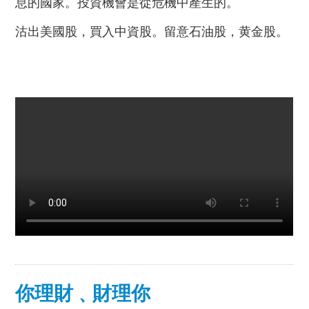
息的國家。投資機會是從危機中產生的。
沽出美國股，買入中資股。留意石油股，黄金股。
你理財﹑財理你