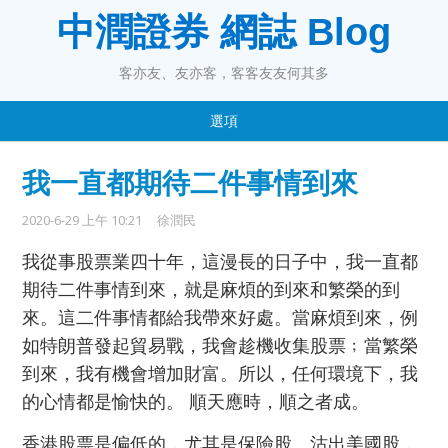
中潤證券 網誌 Blog
客亦友、友亦客，客客友友何其多
選項
我一直都期待二件事情到來
2020-6-29 上午 10:21
徐潤民
我從事股票業四十年，這漫長的日子中，我一直都
期待二件事情到來，就是麻煩的到來和繁榮的到
來。這二件事情都給我帶來好處。當麻煩到來，例
如特朗普發起貿易戰，我會趁機收集股票﹔當繁榮
到來，我有機會增加財富。所以，任何環境下，我
的心情都是愉快的。 順天應時，順之者成。
香港股票是偏低的，尤其是保險股。沽出美國股，