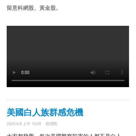
留意科網股、黃金股。
美國白人族群感危機
2020-6-8 上午 10:09
徐潤民
大家都發覺，每次美國警察殺害的人都不是白人。