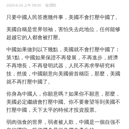
2020-6-24 上午 09:30
徐潤民
只要中國人民答應幾件事，美國不會打壓中國了。
美國自稱是世界領袖，害怕失去此地位，任何能够
超越它的人都會被打壓。
中國如果做到以下幾點，美國就不會打壓中國了︰
第1點，中國如果保證不再發展，不再進步，經濟
不再增長，不再發明武器，人民不再求學研究科
技，然後，中國願意向美國俯首稱臣，那麼，美國
就不再打壓中國了。
你身為中國人，你願意嗎？如果你不願意，那麼，
美國必定繼續會打壓中國。你不要奢望等到美國不
打壓中國，天下太平的時候才投資股票。
弱肉強食的世界，弱者被人欺，中國是一個自強不