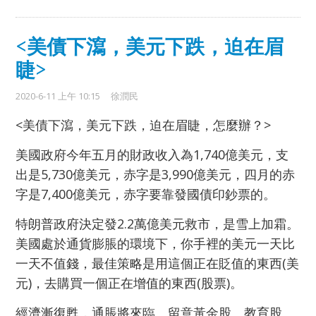
<美債下瀉，美元下跌，迫在眉
睫>
2020-6-11 上午 10:15
徐潤民
<美債下瀉，美元下跌，迫在眉睫，怎麼辦？>
美國政府今年五月的財政收入為1,740億美元，支
出是5,730億美元，赤字是3,990億美元，四月的赤
字是7,400億美元，赤字要靠發國債印鈔票的。
特朗普政府決定發2.2萬億美元救市，是雪上加霜。
美國處於通貨膨脹的環境下，你手裡的美元一天比
一天不值錢，最佳策略是用這個正在貶值的東西(美
元)，去購買一個正在增值的東西(股票)。
經濟漸復甦，通脹將來臨。留意黃金股﹑教育股。