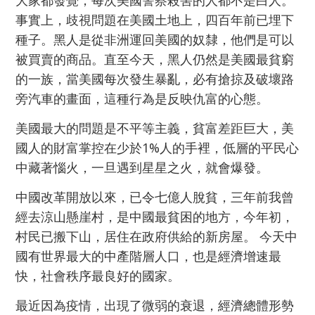
事實上，歧視問題在美國土地上，四百年前已埋下
種子。黑人是從非洲運回美國的奴隸，他們是可以
被買賣的商品。直至今天，黑人仍然是美國最貧窮
的一族，當美國每次發生暴亂，必有搶掠及破壞路
旁汽車的畫面，這種行為是反映仇富的心態。
美國最大的問題是不平等主義，貧富差距巨大，美
國人的財富掌控在少於1%人的手裡，低層的平民心
中藏著惱火，一旦遇到星星之火，就會爆發。
中國改革開放以來，已令七億人脫貧，三年前我曾
經去涼山懸崖村，是中國最貧困的地方，今年初，
村民已搬下山，居住在政府供給的新房屋。 今天中
國有世界最大的中產階層人口，也是經濟增速最
快，社會秩序最良好的國家。
最近因為疫情，出現了微弱的衰退，經濟總體形勢