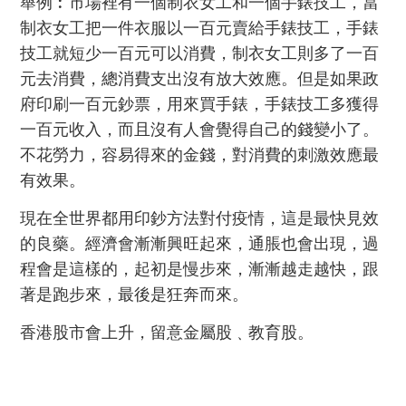
舉例︰市場裡有一個制衣女工和一個手錶技工，當
制衣女工把一件衣服以一百元賣給手錶技工，手錶
技工就短少一百元可以消費，制衣女工則多了一百
元去消費，總消費支出沒有放大效應。但是如果政
府印刷一百元鈔票，用來買手錶，手錶技工多獲得
一百元收入，而且沒有人會覺得自己的錢變小了。
不花勞力，容易得來的金錢，對消費的刺激效應最
有效果。
現在全世界都用印鈔方法對付疫情，這是最快見效
的良藥。經濟會漸漸興旺起來，通脹也會出現，過
程會是這樣的，起初是慢步來，漸漸越走越快，跟
著是跑步來，最後是狂奔而來。
香港股市會上升，留意金屬股﹑教育股。