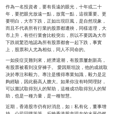
作為一名投資者，要有長遠的眼光，十年或二十
年，要把眼光放遠一點，放寬一點，這很重要。更
要明白，大市下跌，正如出現巨風，是自然現象，
而且不代表所有行業的股票都遭殃，同樣道理，大
市上升，有些行業會比較突出，所以不要因為大市
下跌就驚恐地認為所有股票都會一起下跌，事實
上，股票和人尤為相似，同人不同命的。
一如疫症災難到來，經濟退潮，有股票屢創新高，
有股票被看到沒穿褲子。 愛因斯坦說，他的成就取
决於專注和毅力。專注是獲得專業知識，毅力是足
夠經驗，因此藝高人膽大。如果你沒有時間理財，
可以嘗試取得別人的幫助，這種成功取得別人的幫
助，也是一種力量，是一種智慧。
近期，香港股市仍有好消息，如︰私有化，董事增
持，公司回購等等，反映香港股市現在的水平仍然