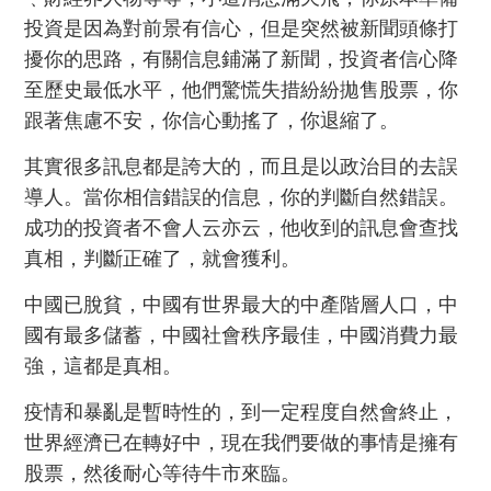
投資是因為對前景有信心，但是突然被新聞頭條打
擾你的思路，有關信息鋪滿了新聞，投資者信心降
至歷史最低水平，他們驚慌失措紛紛拋售股票，你
跟著焦慮不安，你信心動搖了，你退縮了。
其實很多訊息都是誇大的，而且是以政治目的去誤
導人。當你相信錯誤的信息，你的判斷自然錯誤。
成功的投資者不會人云亦云，他收到的訊息會查找
真相，判斷正確了，就會獲利。
中國已脫貧，中國有世界最大的中產階層人口，中
國有最多儲蓄，中國社會秩序最佳，中國消費力最
強，這都是真相。
疫情和暴亂是暫時性的，到一定程度自然會終止，
世界經濟已在轉好中，現在我們要做的事情是擁有
股票，然後耐心等待牛市來臨。