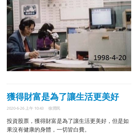
獲得財富是為了讓生活更美好
2020-6-26 上午 10:43
徐潤民
投資股票，獲得財富是為了讓生活更美好，但是如
果沒有健康的身體，一切皆白費。