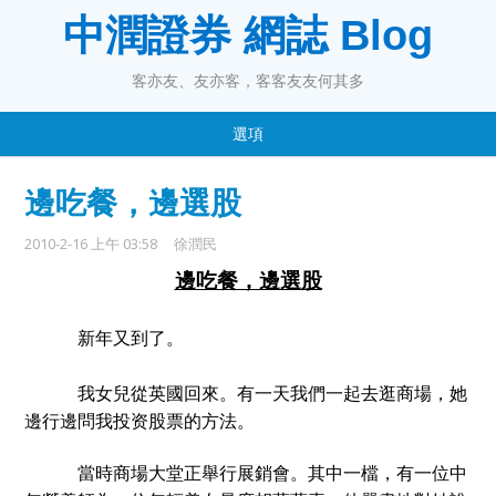
中潤證券 網誌 Blog
客亦友、友亦客，客客友友何其多
選項
邊吃餐，邊選股
2010-2-16 上午 03:58
徐潤民
邊吃餐，邊選股
新年又到了。
我女兒從英國回來。有一天我們一起去逛商場，她
邊行邊問我投资股票的方法。
當時商場大堂正舉行展銷會。其中一檔，有一位中