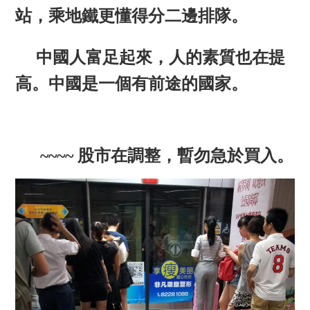
站，乘地鐵更懂得分二邊排隊。
中國人富足起來，人的素質也在提
高。中國是一個有前途的國家。
~~~~ 股市在調整，暫勿急於買入。