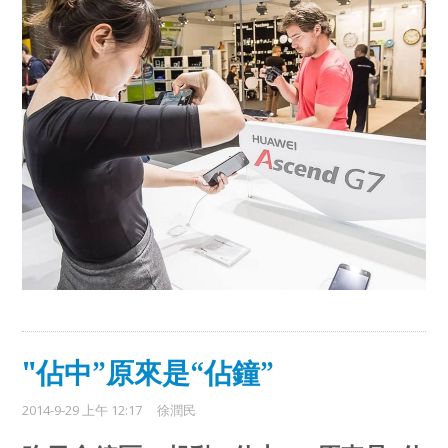
"佔中”原來是“佔鐘”
2014-9-29 上午 12:17
徐潤民