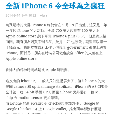
全新 iPhone 6 令全球為之瘋狂
2014-9-14 下午 10:22
Alan
萬眾期待的大屏
iPhone 6
終於會在
9
月
19
日出爐，
這又是一年
一度炒
iPhone
的大活動。
全港
700
萬人起碼有
100
萬人上
Apple online store
想下單買
iPhone 6 plus (5.5"),
但最終失望
而回。
我有朋友因買不到
5.5",
於是
4.7"
也照殺，
期望可以賺一
千幾百元。
我朋友在政府工作，
他說全
government
都在上網買
iPhone,
而我另一朋友在時裝公司做也說全
office
的人都在上
Apple online store.
香港人的精神時間就是被
Apple
所玩弄。
這次出的
iPhone 6,
一般人只知道是屏大了，
但
iPhone 6
的大
光圈
camera
和
optical image stabilizer. iPhone
的
A8 CPU
是
全球第一粒
64 bit
手機
CPU,
而且
iPhone
另外還有一粒
M8
chip
令
motion sensor
更加準確。
而
iPhone
的新
ewallet
令
checkout
更加方便，
Google
的
Google Checkout
加上
Google Wallet,
推出兩年卻沒什麼起