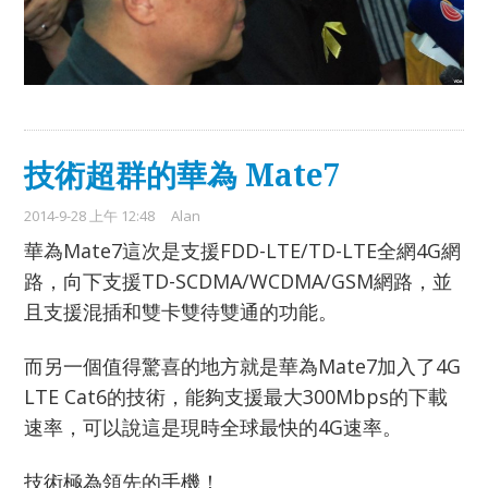
技術超群的華為 Mate7
2014-9-28 上午 12:48
Alan
華為Mate7這次是支援FDD-LTE/TD-LTE全網4G網
路，向下支援TD-SCDMA/WCDMA/GSM網路，並
且支援混插和雙卡雙待雙通的功能。
而另一個值得驚喜的地方就是華為Mate7加入了4G
LTE Cat6的技術，能夠支援最大300Mbps的下載
速率，可以說這是現時全球最快的4G速率。
技術極為領先的手機！