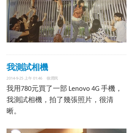
我測試相機
2014-9-25 上午 01:46
徐潤民
我用
780
元買了一部
Lenovo 4G
手機，
我測試相機，拍了幾張照片，很清
晰。