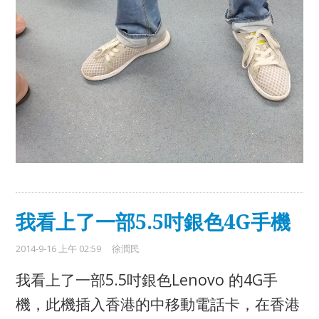
我看上了一部5.5吋銀色4G手機
2014-9-16 上午 02:59
徐潤民
5.5
Lenovo
4G
我看上了一部
吋銀色
的
手
機，此機插入香港的中移動電話卡，在香港