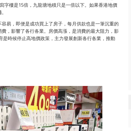
寫字樓是15倍，九龍塘地積只是一倍以下。如果香港地價
補。
不容易，即便是成功買上了房子，每月供款也是一筆沉重的
消費，影響了各行各業。房價高漲，是消費的最大阻力，影
政府是時候停止高地價政策，主力發展創新各行各業，推動