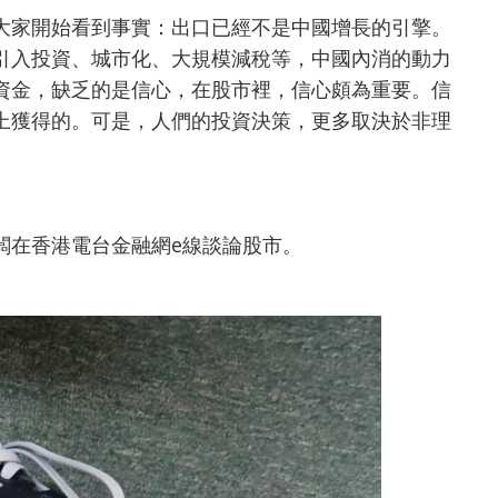
大家開始看到事實：出口已經不是中國增長的引擎。
引入投資、城市化、大規模減稅等，中國內消的動力
資金，缺乏的是信心，在股市裡，信心頗為重要。信
上獲得的。可是，人們的投資決策，更多取決於非理
闆在香港電台金融網e線談論股市。