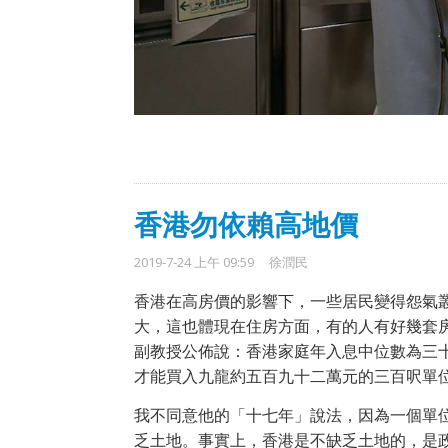
香港勿依賴高地價
2019-7-24 上午 09:59
徐潤民
香港在高房價的影響下，一些居民變得怨氣
大，這也體現在住房方面，有的人有好幾套
副教授公佈說：香港家庭年入息中位數為三
才能買入九龍約五百九十二萬元的三百呎單
我不同意他的「十七年」說法，因為一個單
乏土地。事實上，香港是不缺乏土地的，是