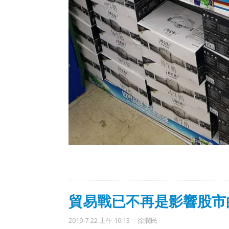
貿易戰已不再是影響股市
2019-7-22 上午 10:13
徐潤民