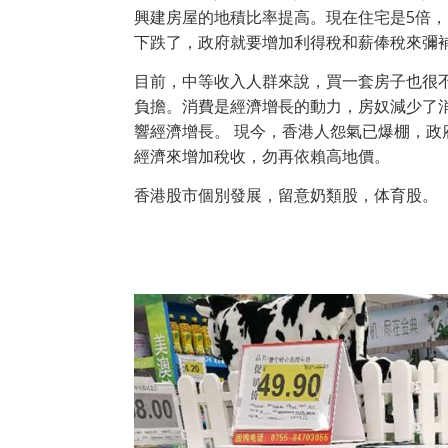
興建房屋的地積比率提高。現在住宅是5倍，
下跌了，政府就要增加利得稅和薪俸稅來彌
目前，中等收入人群來說，買一套房子也很
負擔。消費是經濟增長的動力，房奴減少了
響經濟增長。 現今，香港人怨氣已爆棚，
經濟來增加稅收，勿再依賴高地價。
香港股市個別發展，留意奶類股，体育股。