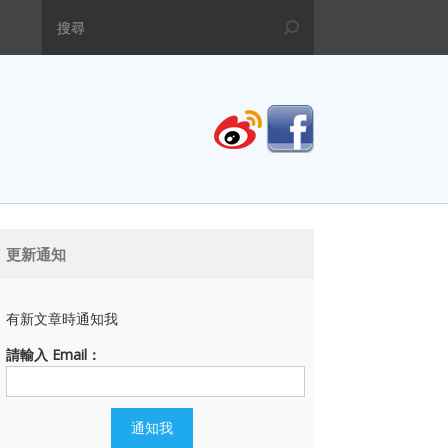
更新通知
有新文章時通知我
請輸入 Email：