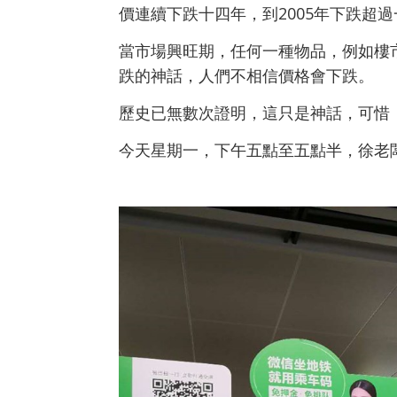
價連續下跌十四年，到2005年下跌超過
當市場興旺期，任何一種物品
，
例如
樓
跌的神話，人們不相信價格會下跌。
歷史已無數次證明，這只是神話，可惜
今天星期一，下午五點至五點半，徐老