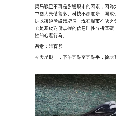
貿易戰已不再是影響股市的因素，因為
中國人民儲蓄多、科技不斷進步、開放
足以讓經濟繼續增長。現在股市不缺乏
心是基於對所掌握的信息理性分析基礎
性的心理行為。
留意：體育股
今天星期一，
下午五點至五點半，
徐老