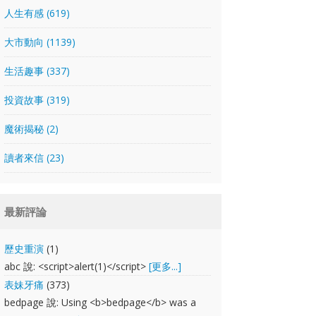
人生有感 (619)
大市動向 (1139)
生活趣事 (337)
投資故事 (319)
魔術揭秘 (2)
讀者來信 (23)
最新評論
歷史重演
(1)
abc 說: <script>alert(1)</script>
[更多...]
表妹牙痛
(373)
bedpage 說: Using <b>bedpage</b> was a