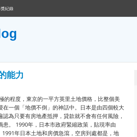
得獎紀錄
og
的能力
造極的程度，東京的一平方英里土地價格，比整個美
浸在一個「地價不倒」的神話中。日本是由四個較大
遍認為只要有房地產抵押，貸款就不會有任何風險，
患。 1990年，日本市政府緊縮政策，貼現率由
。 1991年日本土地和房價急瀉，空房到處都是，地