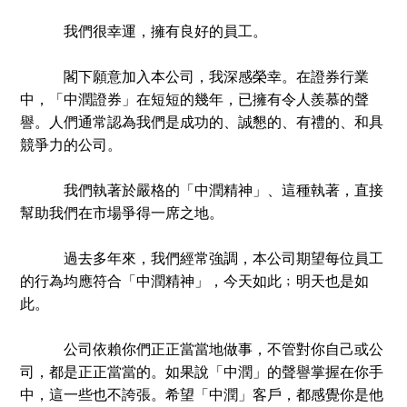
我們很幸運，擁有良好的員工。
閣下願意加入本公司，我深感榮幸。在證券行業
中，「中潤證券」在短短的幾年，已擁有令人羨慕的聲
譽。人們通常認為我們是成功的、誠懇的、有禮的、和具
競爭力的公司。
我們執著於嚴格的「中潤精神」、這種執著，直接
幫助我們在市場爭得一席之地。
過去多年來，我們經常強調，本公司期望每位員工
的行為均應符合「中潤精神」，今天如此﹔明天也是如
此。
公司
依賴你
們
正正當當地做事，不管對你自己或公
司，都是正正當當的。如果說「中潤」的聲譽掌握在你手
中，這一些也不誇張。希望「中潤」客戶，都感覺你是他