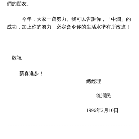
們的朋友。
今年，大家一齊努力。我可以告訴你，「中潤」的
成功，加上你的努力，必定會令你的生活水準有所改進﹗
敬祝
新春進步﹗
總經理
徐潤民
1996
年2月10日