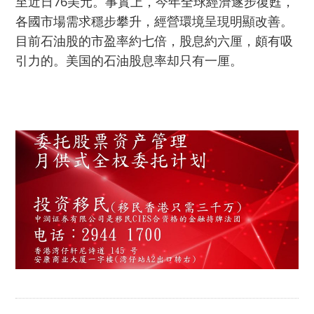
至近日76美元。事實上，今年全球經濟遂步復甦，
各國市場需求穩步攀升，經營環境呈現明顯改善。
目前石油股的市盈率約七倍，股息約六厘，頗有吸
引力的。美国的石油股息率却只有一厘。