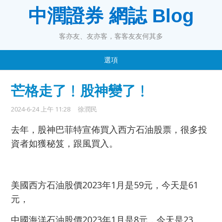
中潤證券 網誌 Blog
客亦友、友亦客，客客友友何其多
選項
芒格走了﹗股神變了﹗
2024-6-24 上午 11:28
徐潤民
去年，股神巴菲特宣佈買入西方石油股票，很多投
資者如獲秘笈，跟風買入。
美國西方石油股價2023年1月是59元，今天是61
元，
中國海洋石油股價2023年1月是8元，今天是23