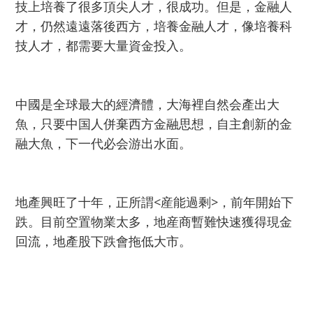
技上培養了很多頂尖人才，很成功。但是，金融人
才，仍然遠遠落後西方，培養金融人才，像培養科
技人才，都需要大量資金投入。
中國是全球最大的經濟體，大海裡自然会產出大
魚，只要中国人併棄西方金融思想，自主創新的金
融大魚，下一代必会游出水面。
地產興旺了十年，正所謂<産能過剩>，前年開始下
跌。目前空置物業太多，地産商暫難快速獲得現金
回流，地產股下跌會拖低大市。