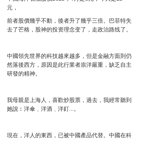
元，
前者股價幾乎不動，後者升了幾乎三倍。巴菲特失
去了芒格，股神的投资理念变了，走政治路线了。
中國領先世界的科技越來越多，但是金融方面則仍
然落後西方，原因是此行業者祟洋嚴重，缺乏自主
研發的精神。
我母親是上海人，喜歡炒股票，過去，我經常聽到
她說︰洋傘﹑洋酒﹑洋釘…。
現在，洋人的東西，已被中國產品代替。中國在科