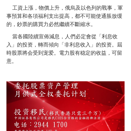
工資上漲，物價上升，俄烏及以色列的戰事，軍
事預算和各項福利支出提高，都不可能使通脹放缓
的，鈔票的購買力必然繼續不斷縮水。
當各國陸續宣佈減息，人們必定會從「利息收
入」的投资，轉而傾向「非利息收入」的投资。屆
時股票將会受到宠爱。電力股有稳定的收益，可留
意。