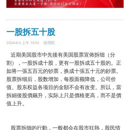
一股拆五十股
2024-6-3 上午 10:53
徐潤民
近期美国股市中先後有美国股票宣佈拆细（分
割），一股拆成十股，更有一股拆成五十股的。正
如将一張五百元的钞票，换成十張五十元的鈔票。
股票拆细后，股数增加，每股面额降低，公司价
值、股东权益各项目的金額不会有改变。所以，當
拆細後股價飆升，实际上只是價格更高，而不是價
值上升。
股票拆细的行動，一般都会在股市狂熱，股民情