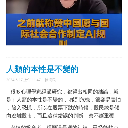
人類的本性是不變的
2024-6-17 上午 11:47
徐潤民
很多心理學家經過研究，都得出相同的結論，就
是︰人類的本性是不變的， 碰到危機，很容易害怕
﹑陷入恐慌，所以在股票下跌的時候，股民總是傾
向逃離股市，而且這種錯誤的判断，會不斷重覆。
老練的投資者，經歷過長期的訓練，已经能夠克