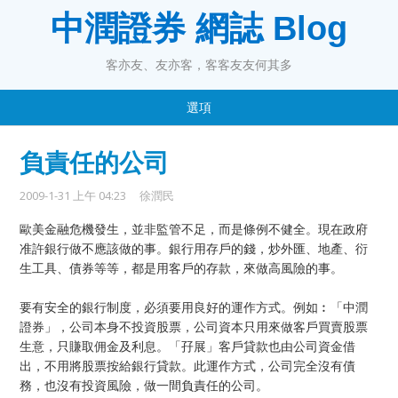
中潤證券 網誌 Blog
客亦友、友亦客，客客友友何其多
選項
負責任的公司
2009-1-31 上午 04:23
徐潤民
歐美金融危機發生，並非監管不足，而是條例不健全。現在政府
准許銀行做不應該做的事。銀行用存戶的錢，炒外匯、地產、衍
生工具、債券等等，都是用客戶的存款，來做高風險的事。
要有安全的銀行制度，必須要用良好的運作方式。例如︰「中潤
證券」，公司本身不投資股票，公司資本只用來做客戶買賣股票
生意，只賺取佣金及利息。「孖展」客戶貸款也由公司資金借
出，不用將股票按給銀行貸款。此運作方式，公司完全沒有債
務，也沒有投資風險，做一間負責任的公司。