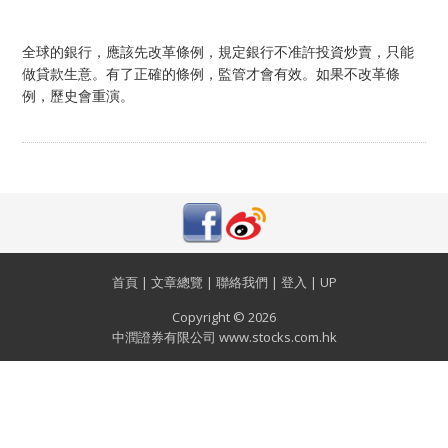
全球的銀行，應該先改革條例，規定銀行不准許投資炒賣，只能
做貸款生意。有了正確的條例，監管才會有效。如果不改革條
例，歷史會重演。
首頁
|
文章總覽
|
聯絡我們
|
登入
|
UP
Copyright © 2026
中潤證券有限公司 www.stocks.com.hk