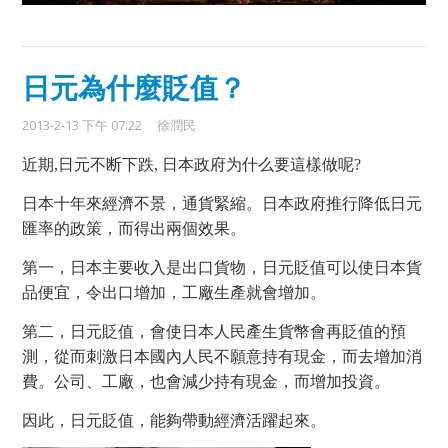
日元為什麼貶值？
2013-2-13 下午 07:22
徐潤民
近期,日元不断下跌, 日本政府为什么要這樣做呢?
日本十年來經濟不景，通貨緊縮。日本政府推行降低日元
匯率的政策，而得出兩個效果。
第一，日本主要收入是出口貨物，日元貶值可以使日本貨
品便宜，令出口增加，工廠生產就會增加。
第二，日元貶值，會使日本人民產生貨幣會再貶值的預
測，從而刺激日本國內人民不願意持有現金，而去增加消
費。公司、工廠，也會減少持有現金，而增加投資。
因此，日元貶值，能夠帶動經濟活躍起來。