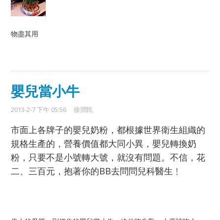
物盡其用
嬰兒當小牛
2013-2-7 下午 05:56
徐潤民
市面上各牌子的嬰兒奶粉，都根據世界衛生組織的
規格生產的，營養價值都大同小異，嬰兒轉換奶
粉，只要不是小號轉大號，就沒有問題。不信，花
二、三百元，抱著你的BB去問問兒科醫生﹗