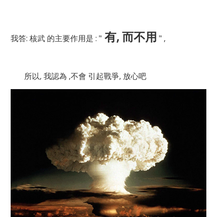
有, 而不用
我答: 核武 的主要作用是 : "
" ,
所以, 我認為 ,不會 引起戰爭, 放心吧