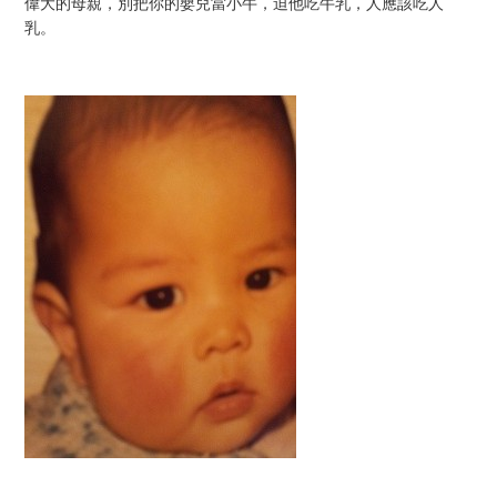
偉大的母親，別把你的嬰兒當小牛，迫他吃牛乳，人應該吃人
乳。