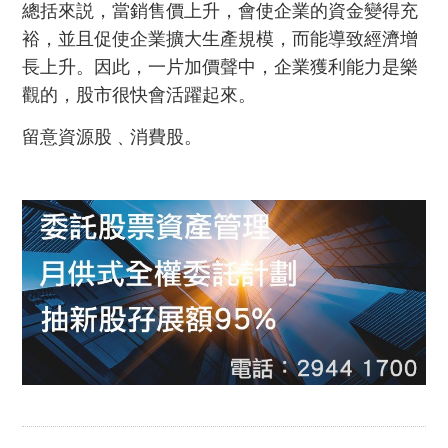
總括來説，當銷售價上升，會使企業的資金變得充
裕，並且促使企業擴大生產規模，而能導致經濟增
長上升。因此，一片加價聲中，企業獲利能力是樂
觀的，股市很快會活躍起來。
留意資源股﹑消費股。