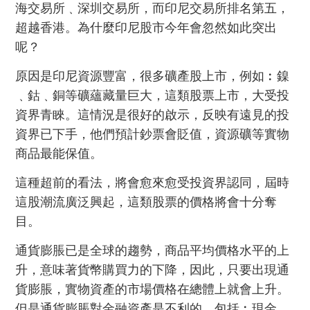
海交易所﹑深圳交易所，而印尼交易所排名第五，
超越香港。為什麼印尼股市今年會忽然如此突出
呢？
原因是印尼資源豐富，很多礦產股上市，例如︰鎳
﹑鈷﹑銅等礦蘊藏量巨大，這類股票上市，大受投
資界青睞。這情況是很好的啟示，反映有遠見的投
資界已下手，他們預計鈔票會貶值，資源礦等實物
商品最能保值。
這種超前的看法，將會愈來愈受投資界認同，屆時
這股潮流廣泛興起，這類股票的價格將會十分奪
目。
通貨膨脹已是全球的趨勢，商品平均價格水平的上
升，意味著貨幣購買力的下降，因此，只要出現通
貨膨脹，實物資產的市場價格在總體上就會上升。
但是通貨膨脹對金融資產是不利的，包括︰現金﹑