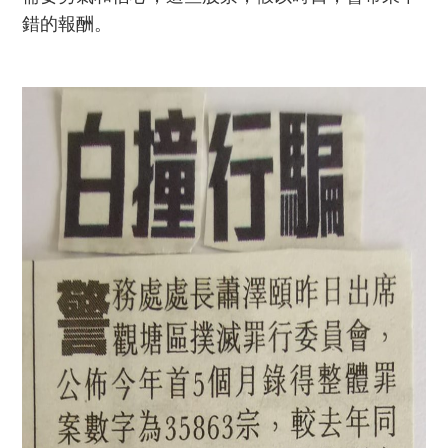
錯的報酬。