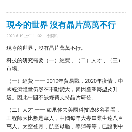
現今的世界 沒有晶片萬萬不行
2023-6-19 上午 11:02
徐潤民
現今的世界，沒有晶片萬萬不行。
科技的研究需要（一）經費﹑（二）人才﹑（三）
市場。
（一）經費 一一 2019年貿易戰，2020年疫情，中
國經濟體量仍然在不斷變大，皆因產業轉型及升
級。因此中國不缺經費支持晶片研發。
（二）人才 一一 如果你去美國科技城矽谷看看，
工程師大比數是華人，中國每年大專畢業生達八百
萬人。太空登月﹑航空母艦﹑導彈等等，已證明中