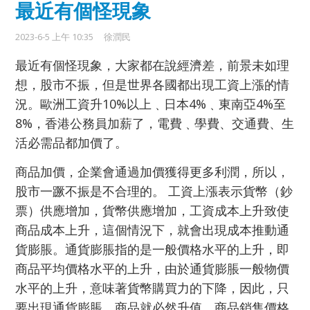
最近有個怪現象
2023-6-5 上午 10:35
徐潤民
最近有個怪現象，大家都在說經濟差，前景未如理
想，股市不振，但是世界各國都出現工資上漲的情
況。歐洲工資升10%以上﹑日本4%﹑東南亞4%至
8%，香港公務員加薪了，電費﹑學費、交通費、生
活必需品都加價了。
商品加價，企業會通過加價獲得更多利潤，所以，
股市一蹶不振是不合理的。 工資上漲表示貨幣（鈔
票）供應增加，貨幣供應增加，工資成本上升致使
商品成本上升，這個情況下，就會出現成本推動通
貨膨脹。通貨膨脹指的是一般價格水平的上升，即
商品平均價格水平的上升，由於通貨膨脹一般物價
水平的上升，意味著貨幣購買力的下降，因此，只
要出現通貨膨脹，商品就必然升值，商品銷售價格