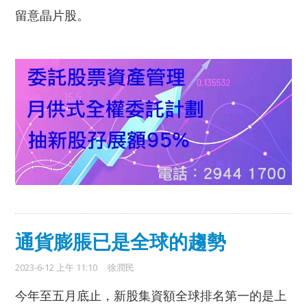
留意晶片股。
通貨膨脹已是全球的趨勢
2023-6-12 上午 11:10
徐潤民
今年至五月底止，新股集資額全球排名第一的是上