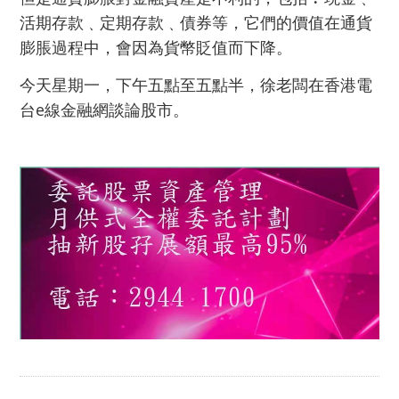
活期存款﹑定期存款﹑債券等，它們的價值在通貨
膨脹過程中，會因為貨幣貶值而下降。
今天星期一，下午五點至五點半，徐老闆在香港電
台e線金融網談論股市。