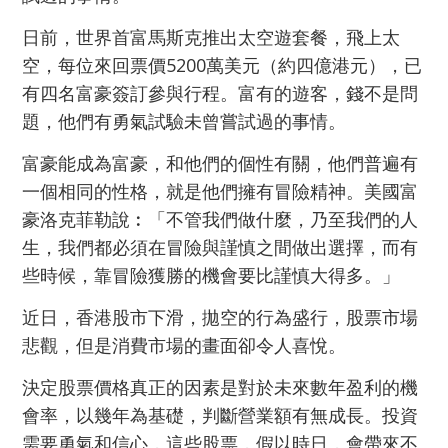
日前，世界首富馬斯克推出太空遊套餐，飛上太
空，每位來回票價5200萬美元（約四億港元），已
有四名富豪簽訂參與行程。富有的遊客，錢不是問
題，他們有勇氣試驗未曾嘗試過的事情。
富豪能成為富豪，和他們的個性有關，他們普遍有
一個相同的性格，就是他們擁有冒險精神。美國富
豪洛克菲勒說︰「不管我們做什麼，乃至我們的人
生，我們都必須在冒險與謹慎之間做出選擇，而有
些時候，靠冒險獲勝的機會要比謹慎大得多。」
近日，香港股市下滑，拋空的行為盛行，股票市場
悲觀，但是消費市場的畫面卻令人喜悅。
決定股票價格真正的因素是對於未來數年盈利的機
會率，以幾年為基礎，判斷營業額有無成長。投資
需要勇氣和信心，這些股票，假以時日，會帶來不