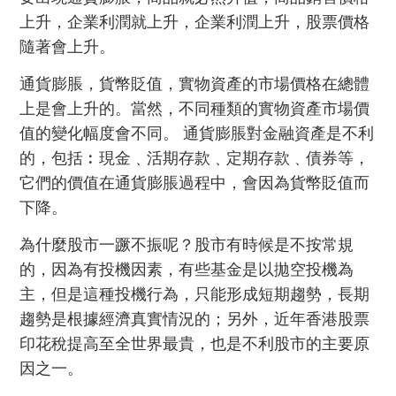
上升，企業利潤就上升，企業利潤上升，股票價格
隨著會上升。
通貨膨脹，貨幣貶值，實物資產的市場價格在總體
上是會上升的。當然，不同種類的實物資產市場價
值的變化幅度會不同。 通貨膨脹對金融資產是不利
的，包括︰現金﹑活期存款﹑定期存款﹑債券等，
它們的價值在通貨膨脹過程中，會因為貨幣貶值而
下降。
為什麼股市一蹶不振呢？股市有時候是不按常規
的，因為有投機因素，有些基金是以拋空投機為
主，但是這種投機行為，只能形成短期趨勢，長期
趨勢是根據經濟真實情況的；另外，近年香港股票
印花稅提高至全世界最貴，也是不利股市的主要原
因之一。