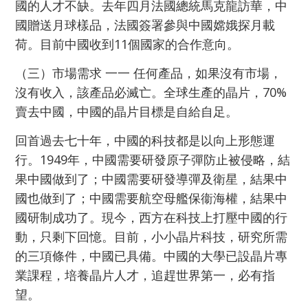
國的人才不缺。去年四月法國總統馬克龍訪華，中
國贈送月球樣品，法國簽署參與中國嫦娥探月載
荷。目前中國收到11個國家的合作意向。
（三）市場需求 一一 任何產品，如果沒有市場，
沒有收入，該產品必滅亡。全球生產的晶片，70%
賣去中國，中國的晶片目標是自給自足。
回首過去七十年，中國的科技都是以向上形態運
行。1949年，中國需要研發原子彈防止被侵略，結
果中國做到了；中國需要研發導彈及衛星，結果中
國也做到了；中國需要航空母艦保衞海權，結果中
國研制成功了。現今，西方在科技上打壓中國的行
動，只剩下回憶。目前，小小晶片科技，研究所需
的三項條件，中國已具備。中國的大學已設晶片專
業課程，培養晶片人才，追趕世界第一，必有指
望。