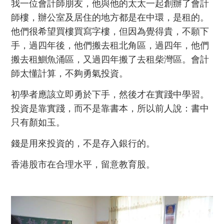
我一位會計師朋友，他與他的太太一起創辦了會計
師樓，辦公室及居住的地方都是在中環，是租的。
他們很希望買樓買寫字樓，但因為覺得貴，不願下
手，過四年後，他們搬去租北角區，過四年，他們
搬去租鰂魚涌區，又過四年搬了去租柴灣區。
會計
師太懂計算，不夠勇氣投資。
初學者應該立即勇於下手，然後才在實踐中學習。
投資是靠實踐，而不是靠書本，所以前人說：書中
只有顏如玉。
錢是用來投資的，不是存入銀行的。
香港股市在合理水平，留意教育股。