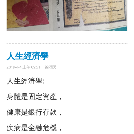
人生經濟學
2019-4-4 上午 09:51
徐潤民
人生經濟學:
身體是固定資產，
健康是銀行存款，
疾病是金融危機，