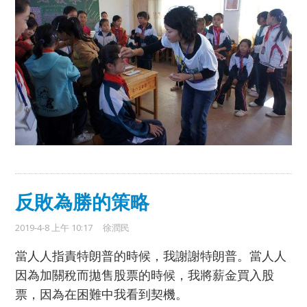
反敗為勝的策略
2019-4-8 上午 10:17
徐潤民
當人人指責特朗普的時候，我謝謝特朗普。當人人
因為加關稅而拋售股票的時候，我將薪金買入股
票，因為在困難中我看到契機。