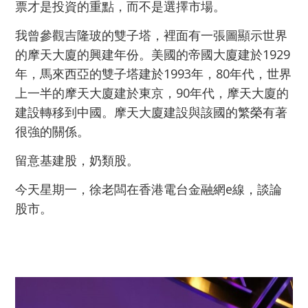
票才是投資的重點，而不是選擇市場。
我曾參觀吉隆玻的雙子塔，裡面有一張圖顯示世界
的摩天大廈的興建年份。美國的帝國大廈建於1929
年，馬來西亞的雙子塔建於1993年，80年代，世界
上一半的摩天大廈建於東京，90年代，摩天大廈的
建設轉移到中國。摩天大廈建設與該國的繁榮有著
很強的關係。
留意基建股，奶類股。
今天星期一，徐老闆在香港電台金融網e線，談論
股市。