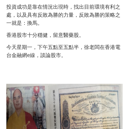
投資成功是靠在情況出現時，找出目前環境有利之
處，以及具有反敗為勝的力量，反敗為勝的策略之
一就是：換馬。
香港股市十分穩健，留意醫藥股。
今天星期一，下午五點至五點半，徐老闆在香港電
台金融網e線，談論股市。