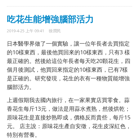
吃花生能增強腦部活力
2019-4-25 上午 09:41
徐潤民
日本醫學界做了一個實驗，讓一位年長者去買指定
的10樣東西，最後他買回來的10樣東西，只有3 樣
最正確的。然後給這位年長者每天吃20顆花生，四
個月後測試，他買回來指定的10樣東西，已有7樣
是正確的。研究發現，花生的衣有一種物質能增強
腦部活力。
上週假期我去國內旅行，在一家果實店買零食。蒜
香花生每斤13元，做法是用蒜水煮熟，然後烘乾；
原味花生是直接炒熟即成，價格反而貴些，每斤15
元。 店主說：原味花生產自安徵，花生皮深紅色，
特別有營養。