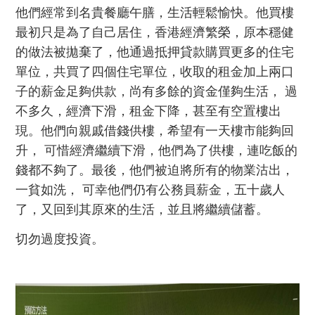
他們經常到名貴餐廳午膳，生活輕鬆愉快。他買樓
最初只是為了自己居住，香港經濟繁榮，原本穩健
的做法被拋棄了，他通過抵押貸款購買更多的住宅
單位，共買了四個住宅單位，收取的租金加上兩口
子的薪金足夠供款，尚有多餘的資金僅夠生活， 過
不多久，經濟下滑，租金下降，甚至有空置樓出
現。他們向親戚借錢供樓，希望有一天樓市能夠回
升， 可惜經濟繼續下滑，他們為了供樓，連吃飯的
錢都不夠了。最後，他們被迫將所有的物業沽出，
一貧如洗， 可幸他們仍有公務員薪金，五十歲人
了，又回到其原來的生活，並且將繼續儲蓄。
切勿過度投資
。