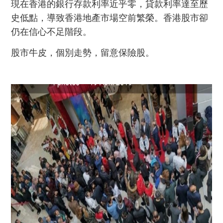
現在香港的銀行存款利率近乎零，貸款利率達至歷
史低點，導致香港地產市場空前繁榮。香港股市卻
仍在信心不足階段。
股市牛皮，個別走勢，留意保險股。