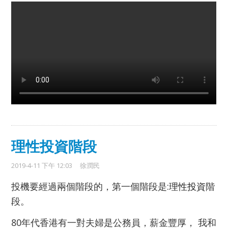
理性投資階段
2019-4-11 下午 12:03
徐潤民
投機要經過兩個階段的，第一個階段是:
階
理性投資
段。
80年代香港有一對夫婦是公務員，薪金豐厚， 我和