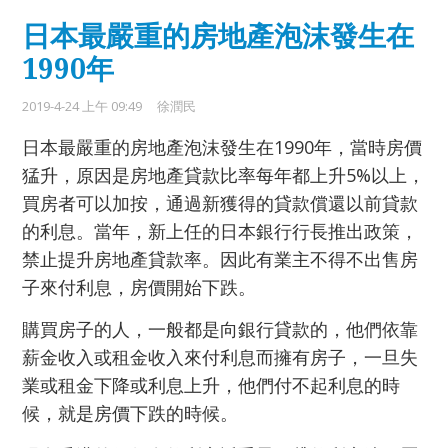
日本最嚴重的房地產泡沫發生在
1990年
2019-4-24 上午 09:49
徐潤民
日本最嚴重的房地產泡沫發生在1990年，當時房價
猛升，原因是房地產貸款比率每年都上升5%以上，
買房者可以加按，通過新獲得的貸款償還以前貸款
的利息。當年，新上任的日本銀行行長推出政策，
禁止提升房地產貸款率。因此有業主不得不出售房
子來付利息，房價開始下跌。
購買房子的人，一般都是向銀行貸款的，他們依靠
薪金收入或租金收入來付利息而擁有房子，一旦失
業或租金下降或利息上升，他們付不起利息的時
候，就是房價下跌的時候。