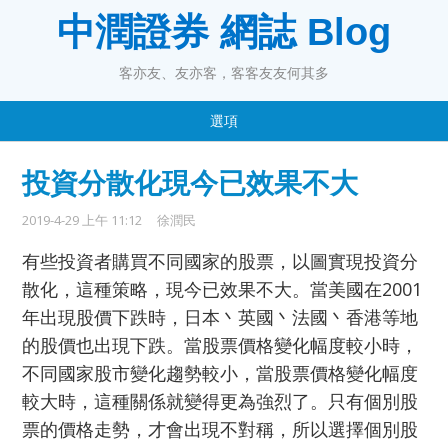
中潤證券 網誌 Blog
客亦友、友亦客，客客友友何其多
選項
投資分散化現今已效果不大
2019-4-29 上午 11:12
徐潤民
有些投資者購買不同國家的股票，以圖實現投資分
散化，這種策略，現今已效果不大。當美國在2001
年出現股價下跌時，日本丶英國丶法國丶香港等地
的股價也出現下跌。當股票價格變化幅度較小時，
不同國家股市變化趨勢較小，當股票價格變化幅度
較大時，這種關係就變得更為強烈了。只有個別股
票的價格走勢，才會出現不對稱，所以選擇個別股