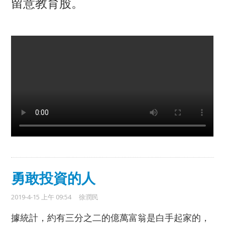
留意教育股。
勇敢投資的人
2019-4-15 上午 09:54
徐潤民
據統計，約有三分之二的億萬富翁是白手起家的，