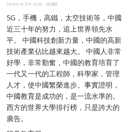
2019-4-16 下午 12:03
徐潤民
5G，手機，高鐵，太空技術等，中國
近三十年的努力，追上世界領先水
平。 中國科技創新力量，中國的高新
技術產業佔比越來越大。 中國人非常
好學，非常勤奮，中國的教育培育了
一代又一代的工程師，科學家，管理
人才，使中國繁榮進步。事實證明，
中國教育是成功的，是一流水準的。
西方的世界大學排行榜，只是誇大的
廣告。