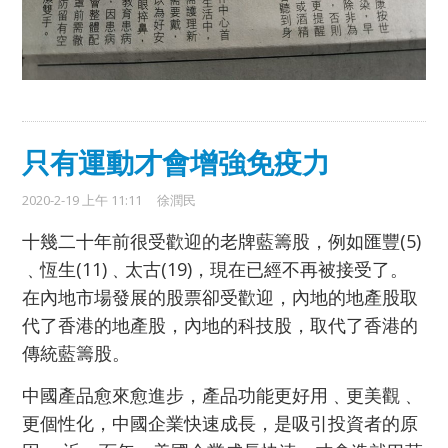
只有運動才會增強免疫力
2020-2-19 上午 11:11
徐潤民
十幾二十年前很受歡迎的老牌藍籌股，例如匯豐(5)
﹑恆生(11)﹑太古(19)，現在已經不再被接受了。
在內地市場發展的股票卻受歡迎，內地的地產股取
代了香港的地產股，內地的科技股，取代了香港的
傳統藍籌股。
中國產品愈來愈進步，產品功能更好用﹑更美觀﹑
更個性化，中國企業快速成長，是吸引投資者的原