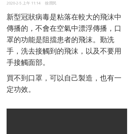
2020-2-5 上午 11:14
徐潤民
新型冠狀病毒是粘落在較大的飛沫中
傳播的，不會在空氣中漂浮傳播，口
罩的功能是阻擋患者的飛沫。勤洗
手，洗去接觸到的飛沫，以及不要用
手接觸面部。
買不到口罩，可以自己製造，也有一
定功效。