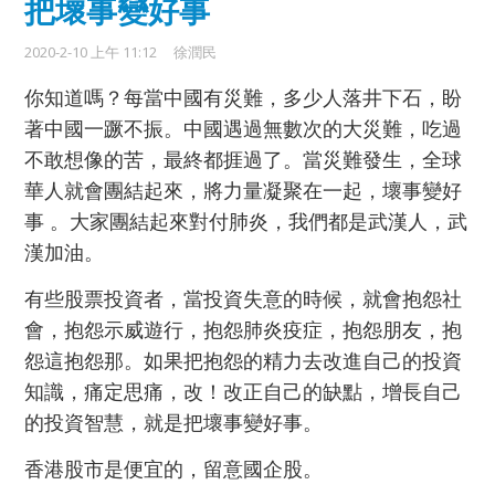
把壞事變好事
2020-2-10 上午 11:12
徐潤民
你知道嗎？每當中國有災難，多少人落井下石，盼
著中國一蹶不振。中國遇過無數次的大災難，吃過
不敢想像的苦，最終都捱過了。當災難發生，全球
華人就會團結起來，將力量凝聚在一起，壞事變好
事 。大家團結起來對付肺炎，我們都是武漢人，武
漢加油。
有些股票投資者，當投資失意的時候，就會抱怨社
會，抱怨示威遊行，抱怨肺炎疫症，抱怨朋友，抱
怨這抱怨那。如果把抱怨的精力去改進自己的投資
知識，痛定思痛，改！改正自己的缺點，增長自己
的投資智慧，就是把壞事變好事。
香港股市是便宜的，留意國企股。