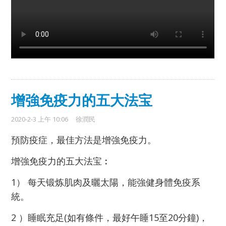
增強免疫力的五大法宝
2020-2-3 上午 10:06
徐潤民
預防疫症，最佳方法是增強免疫力。
增強免疫力的五大法宝︰
1） 每天锻炼肌肉及曬太陽，能強健身體免疫系
統。
2 ）睡眠充足(如有條件，最好午睡15至20分鐘)，