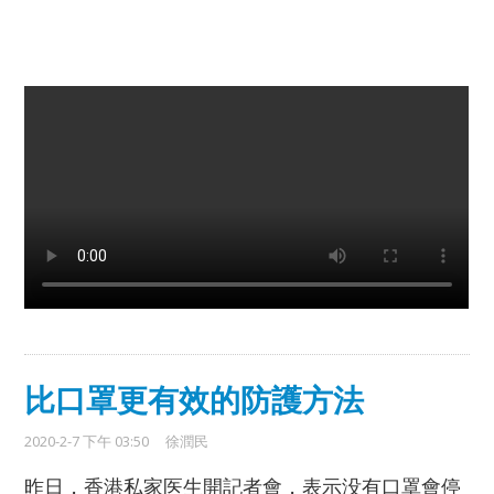
比口罩更有效的防護方法
2020-2-7 下午 03:50
徐潤民
昨日，香港私家医生開記者會，表示没有口罩會停