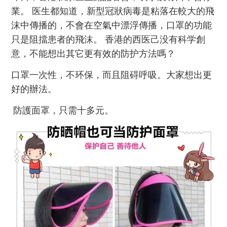
業。 医生都知道，新型冠狀病毒是粘落在較大的飛
沫中傳播的，不會在空氣中漂浮傳播，口罩的功能
只是阻擋患者的飛沫。 香港的西医己没有科学創
意，不能想出其它更有效的防护方法嗎？
口罩一次性，不环保，而且阻碍呼吸。大家想出更
好的辦法。
防護面罩，只需十多元
。