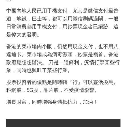
中國內地人民已用手機支付，尤其是微信支付最普
遍，地鐵﹑巴士等，都可以用微信刷碼過閘，一般
日常消費都用手機支付，用鈔票現金者已絕跡。這
是偉大的發明。
香港的菜市場肉小販，仍然用現金支付，也不用八
達通卡。菜市場成為病毒源頭，鈔票是禍首。香港
政府應想想辦法。 刀是一邊鋒利，疫情打擊某些行
業，同時也興旺了某些行業。
股票投資者的優點是隨時轉『行』可以靈活換馬。
科網股，5G股，晶片股，不受疫情影響。
增長財富，同時增強身體抵抗力，加油﹗