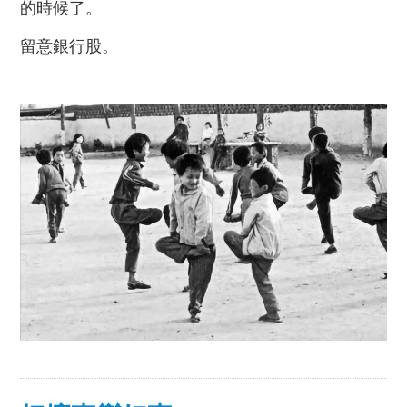
的時候了。
留意銀行股。