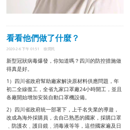
看看他們做了什麼？
2020-2-6 下午 01:51
徐潤民
新型冠狀病毒爆發，你知道嗎？四川的防控措施做
得真是好。
1）四川省政府幫助廠家解決原材料供應問題，年
初二全線復工，全省九家口罩廠24小時開工，並且
各廠開始增加安裝自動口罩機設備。
2）四川省政府統一部署下，上千名失業的導遊，
改成為海外採購員，去自己熟悉的國家，採購口罩
﹑防護衣﹑護目鏡﹑消毒液等等，這些國家遍及日