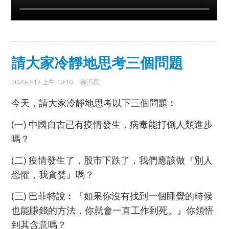
請大家冷靜地思考三個問題
2020-2-17 上午 10:10
徐潤民
今天，請大家冷靜地思考以下三個問題︰
(一) 中國自古已有疫情發生，病毒能打倒人類進步
嗎？
(二) 疫情發生了，股市下跌了，我們應該做『別人
恐懼，我貪婪』嗎？
(三) 巴菲特說︰『如果你沒有找到一個睡覺的時候
也能賺錢的方法，你就會一直工作到死。』你領悟
到其含意嗎？