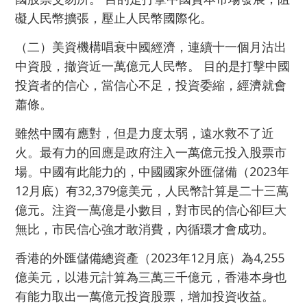
礙人民幣擴張，壓止人民幣國際化。
（二）美資機構唱衰中國經濟，連續十一個月沽出
中資股，撤資近一萬億元人民幣。 目的是打擊中國
投資者的信心，當信心不足，投資委縮，經濟就會
蕭條。
雖然中國有應對，但是力度太弱，遠水救不了近
火。最有力的回應是政府注入一萬億元投入股票市
場。中國有此能力的，中國國家外匯儲備（2023年
12月底）有32,379億美元，人民幣計算是二十三萬
億元。注資一萬億是小數目，對市民的信心卻巨大
無比，市民信心強才敢消費，內循環才會成功。
香港的外匯儲備總資產（2023年12月底）為4,255
億美元，以港元計算為三萬三千億元，香港本身也
有能力取出一萬億元投資股票，增加投資收益。