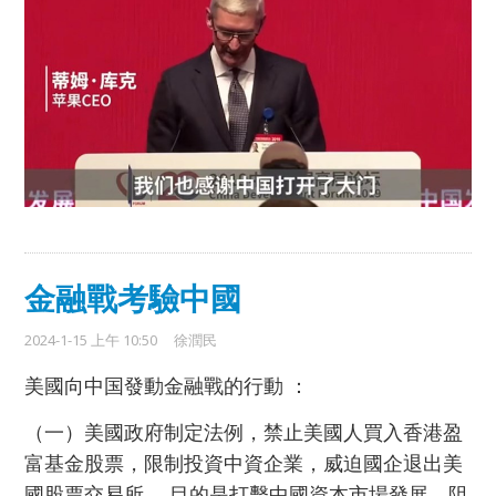
金融戰考驗中國
2024-1-15 上午 10:50
徐潤民
美國向中国發動金融戰的行動 ：
（一）美國政府制定法例，禁止美國人買入香港盈
富基金股票，限制投資中資企業，威迫國企退出美
國股票交易所。 目的是打擊中國資本市場發展，阻