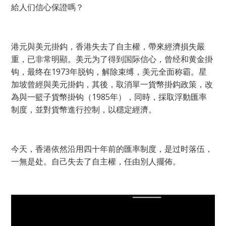
給人们信心保證嗎？
港元與美元掛
鈎
，香港失去了自主權，帶來經濟損失嚴
重，已非常明顯。美元为了得到国际信心，曾经和黄金掛
钩，最终在1973年脱钩，解除束缚，美元全面称霸。星
加坡曾經與美元掛鈎，其後，取消單一貨幣掛鈎政策，改
為與一籃子貨幣掛钩（1985年），同時，採取浮動匯率
制度，並對貨幣進行控制，以穩定經濟。
今天，香港依然沿用四十年前的匯率制度，是过时落伍，
一無是处。自己失去了自主權，任由別人擺佈。