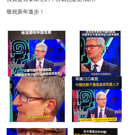
敬祝新年
進步！