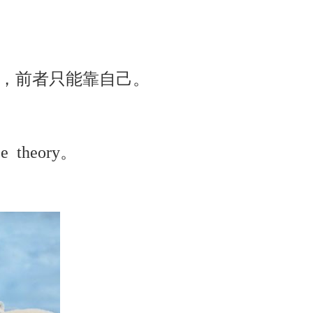
，前者只能靠自己。
ce
theory
。