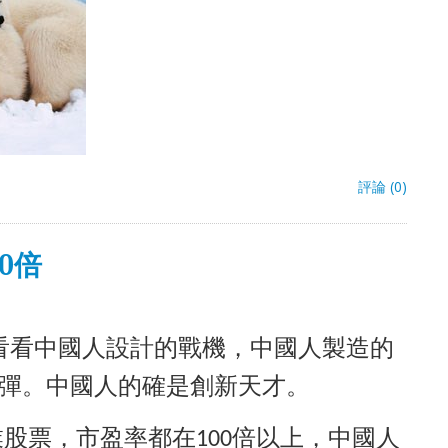
評論 (0)
0倍
看看中國人設計
的戰機
，中國人製造的
彈。中國人的確是創新天才。
股票，市盈率都在
倍以上，中國人
100