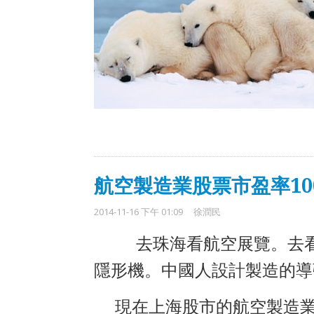
航空製造業股票市盈率10
2014-11-16 下午 01:09
徐潤民
去珠海看航空展覽。去
隱形機。中國人設計製造的導
現在上海股市的航空製造業