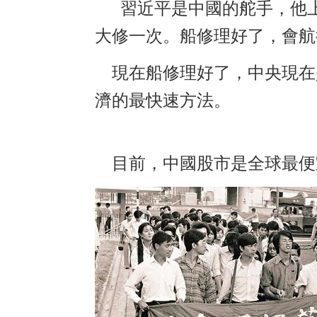
習近平是中國的舵手，他
大修一次。船修理好了，會航
現在
船修理好了，中央現在
濟的最快速方法。
目前，中國股市是全球最便