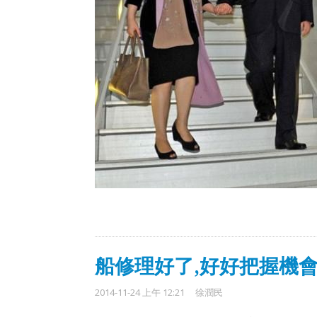
船修理好了,好好把握機
2014-11-24 上午 12:21
徐潤民