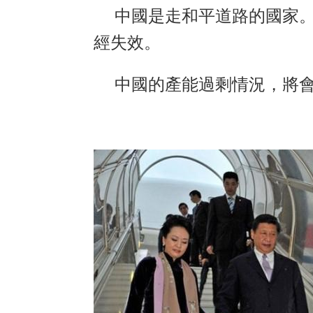
中國是走和平道路的國家。美
經失效。
中國的產能過剩情況，將