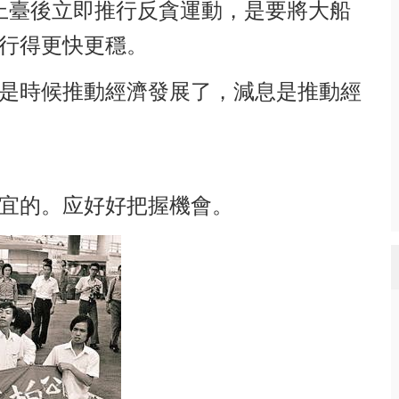
上臺後立即推行反貪運動，是要將大船
行得更快更穩。
是時候推動經濟發展了，減息是推動經
应好好把握機會
宜的。
。