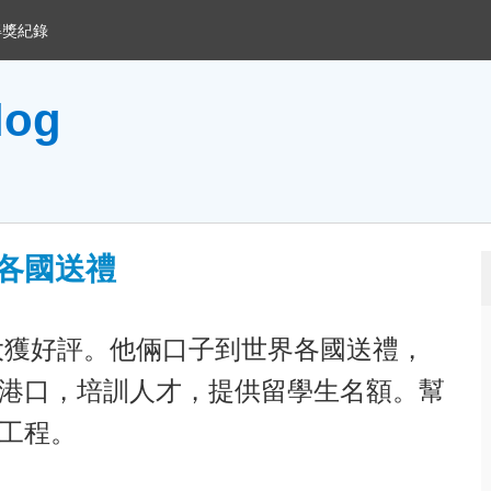
得獎紀錄
og
各國送禮
大獲好評。他倆口子到世界各國送禮，
港口，培訓人才，提供留學生名額。幫
工程。