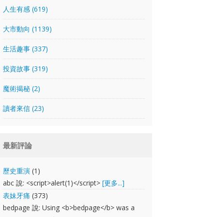
人生有感 (619)
大市動向 (1139)
生活趣事 (337)
投資故事 (319)
魔術揭秘 (2)
讀者來信 (23)
最新評論
歷史重演
(1)
abc 說: <script>alert(1)</script>
[更多...]
表妹牙痛
(373)
bedpage 說: Using <b>bedpage</b> was a