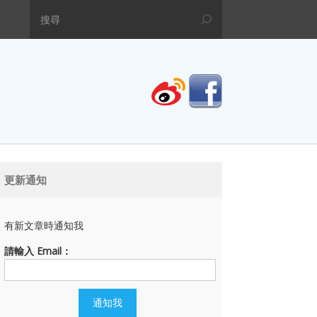
更新通知
有新文章時通知我
請輸入 Email：