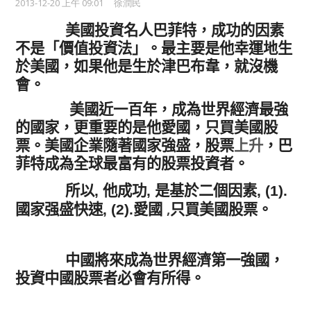
2013-12-20 上午 09:01
徐潤民
美國投資名人巴菲特，成功的因素
不是「價值投資法」。最主要是他幸運地生
於美國，如果他是生於津巴布韋，就沒機
會。
美國近一百年，成為世界經濟最強
的國家，更重要的是他愛國，只買美國股
票。美國企業隨著國家強盛
，股票
上升
，巴
菲特成為全球最富有的股票投資者。
所以
他成功
是基於二個因素
,
,
, (1).
國家强盛快速
愛國
只買美國股票。
, (2).
,
中國將來成為世界經濟第一強國，
投資中國股票者必會有所得。