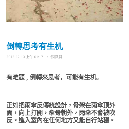
倒轉思考有生机
2013-12-10 上午 01:17
中潤職員
有难题 ,
倒轉來思考，可能有生机。
正如把雨傘反傳統設計，骨架在雨傘顶外
面，向上打開，傘骨朝外，雨傘不會被吹
反。進入室內在任何地方又能自行站穩。