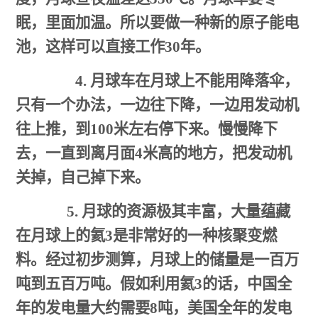
眠，里面加温。所以要做一种新的原子能电
池，这样可以直接工作
30
年。
4.
月球车在月球上不能用降落伞，
只有一个办法，一边往下降，一边用发动机
往上推，到
100
米左右停下来。慢慢降下
去，一直到离月面
4
米高的地方，把发动机
关掉，自己掉下来。
5.
月球的资源极其丰富，大量蕴藏
在月球上的氦
3
是非常好的一种核聚变燃
料。经过初步测算，月球上的储量是一百万
吨到五百万吨。假如利用氦
3
的话，中国全
年的发电量大约需要
8
吨，美国全年的发电