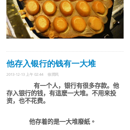
他存入银行的钱有一大堆
2013-12-13 上午 02:44
徐潤民
有一个人，银行有很多存款。他
存入银行的钱，有這麽一大堆。不用来投
资，也不花费。
他存着的是一大堆廢紙
。