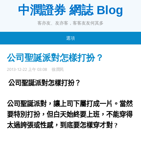
中潤證券 網誌 Blog
客亦友、友亦客，客客友友何其多
選項
公司聖誕派對怎樣打扮？
2013-12-22 上午 03:08
徐潤民
公司
聖誕派對怎樣打扮？
公司聖誕派對，讓上司下屬打成一片。當然
要特別打扮，但白天始終要上班，不能穿得
太過誇張或性感，到底要怎樣穿才對
?