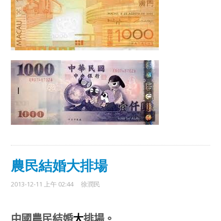
農民結婚大排場
2013-12-11 上午 02:44
徐潤民
中國農民結婚
大
排場。