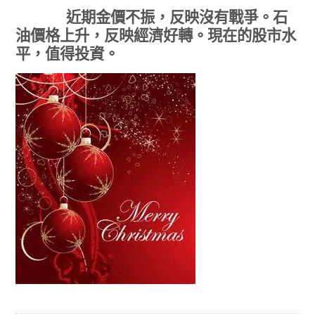
近期金價不振
，反映沒有戰爭
。石
油價格上升，反映
經濟好轉。現在的股市水
平，值得投資
。