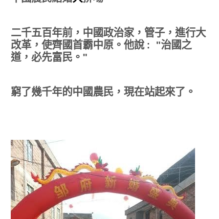
二千五百年前，中國政治家，管子，進行大
改革，使齊國首霸中原。他說
:
"
治國之
道，必先富民。
"
窮了幾千年的中國農民，現在站起來了。