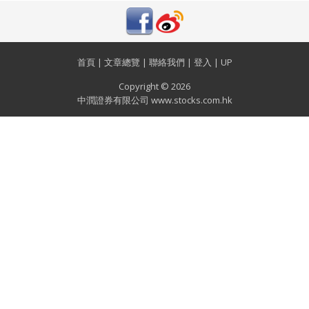
首頁
|
文章總覽
|
聯絡我們
|
登入
|
UP
Copyright © 2026
中潤證券有限公司 www.stocks.com.hk