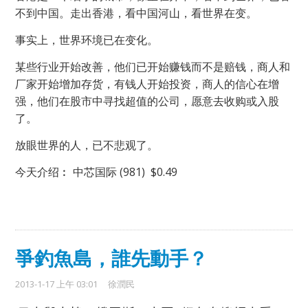
不到中国。走出香港，看中国
河
山
，看世界在变。
事实上，世界环境已在变化。
某些行业开始改善，他们已开始赚钱而不是赔钱，商人和
厂家开始增加存货，有钱人开始投资，商人的信心在增
强，他们在股市中寻找超值的公司，愿意去收购或入股
了。
放眼世界的人，已不悲观了。
(981) $0.49
今天介绍︰
中芯国际
爭釣魚島，誰先動手？
2013-1-17 上午 03:01
徐潤民