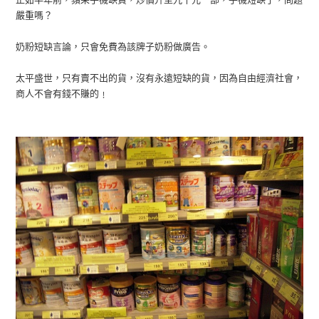
嚴重嗎？
奶粉短缺言論，只會免費為該牌子奶粉做廣告。
太平盛世，只有賣不出的貨，沒有永遠短缺的貨，因為自由經濟社會，
商人不會有錢不賺的﹗