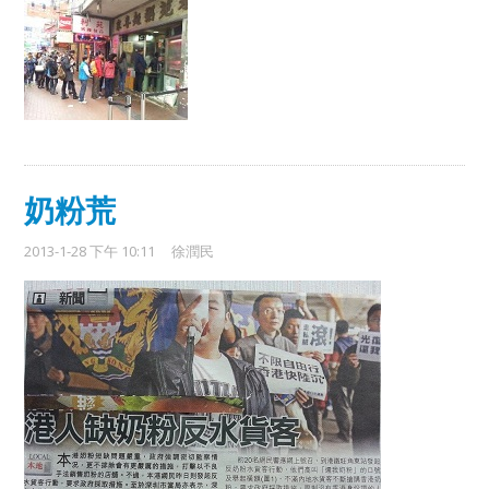
奶粉荒
2013-1-28 下午 10:11
徐潤民