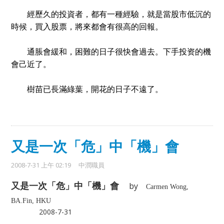
經歷久的投資者，都有一種經驗，就是當股市低沉的
時候，買入股票，將來都會有很高的回報。
通脹會緩和，困難的日子很快會過去。
下手投资的機
會己近了
。
樹苗已長滿綠葉，開花的日子不遠了。
又是一次「危」中「機」會
2008-7-31 上午 02:19
中潤職員
又是一次「危」中「機」會
by
Carmen Wong,
BA.Fin, HKU
2008-7-31