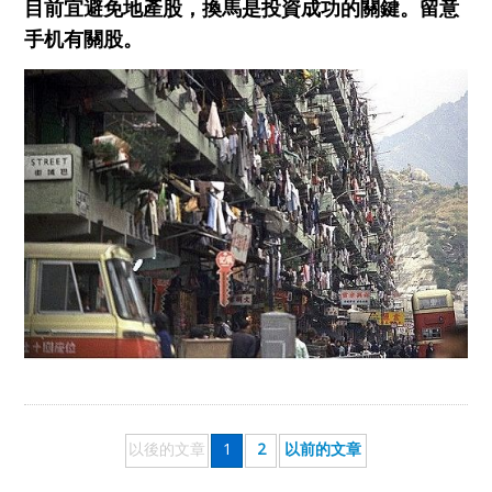
目前
宜
避免地產股，換馬是投資成功的關鍵。留意
手机有關股。
以後的文章
1
2
以前的文章