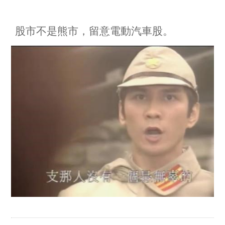
股市不是熊市
，留意電
動汽車股
。