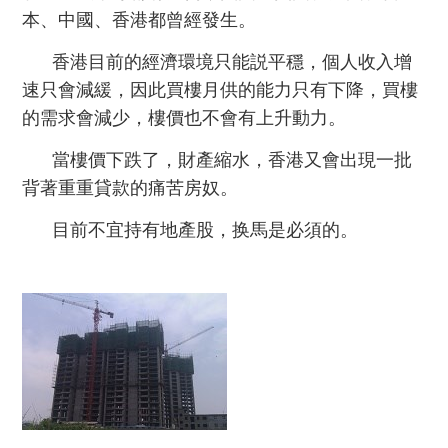
本、中國、香港都曾經發生。
香港目前的經濟環境只能説平穩，個人收入增
速只會減緩，因此買樓月供的能力只有下降，買樓
的需求會減少，樓價也不會有上升動力。
當樓價下跌了，財產縮水，香港又會出現一批
背著重重貸款的痛苦房奴。
目前不宜持有地產股，换馬是必須的。