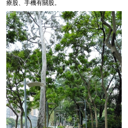
療股、手機有關股。