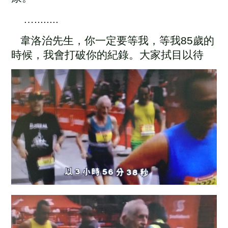
…........
韋洛治先生，你一定要等我，等我
85
歲的
時候，我會打破你的紀錄。
大家拭目以待