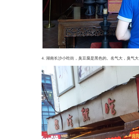
4.
湖南长沙小吃街，臭豆腐是黑色的。名气大，臭气大