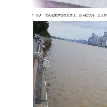
長沙，据说毛主席曾在此游泳。当時的水質，是這样
3.