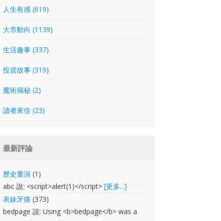
人生有感 (619)
大市動向 (1139)
生活趣事 (337)
投資故事 (319)
魔術揭秘 (2)
讀者來信 (23)
最新評論
歷史重演
(1)
abc 說: <script>alert(1)</script>
[更多...]
表妹牙痛
(373)
bedpage 說: Using <b>bedpage</b> was a