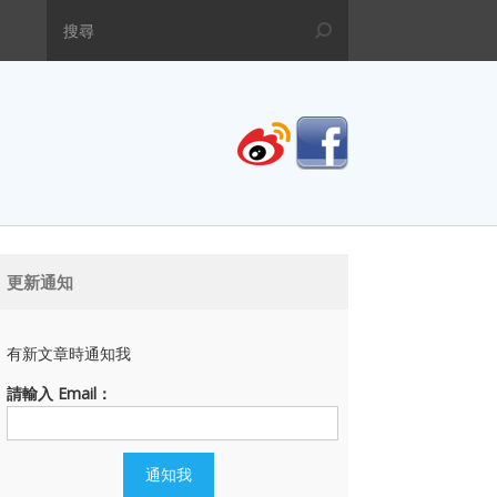
更新通知
有新文章時通知我
請輸入 Email：