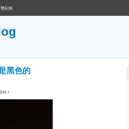
得獎紀錄
og
是黑色的
宜吗？