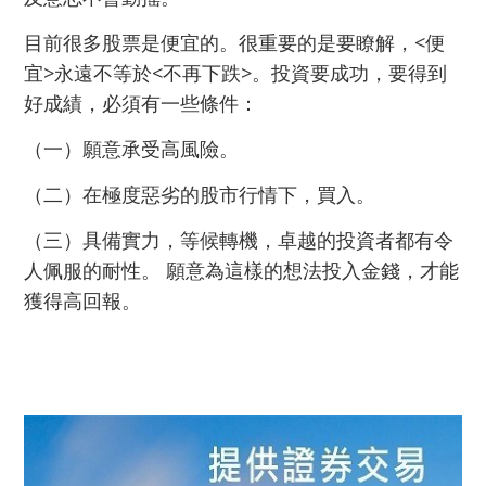
目前很多股票是便宜的。很重要的是要瞭解，<便
宜>永遠不等於<不再下跌>。投資要成功，要得到
好成績，必須有一些條件：
（一）願意承受高風險。
（二）在極度惡劣的股市行情下，買入。
（三）具備實力，等候轉機，卓越的投資者都有令
人佩服的耐性。 願意為這樣的想法投入金錢，才能
獲得高回報。