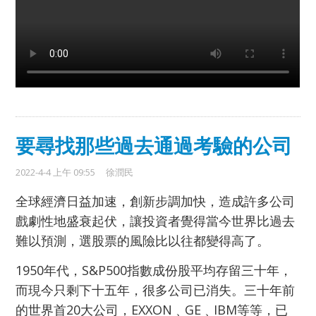
要尋找那些過去通過考驗的公司
2022-4-4 上午 09:55
徐潤民
全球經濟日益加速，創新步調加快，造成許多公司
戲劇性地盛衰起伏，讓投資者覺得當今世界比過去
難以預測，選股票的風險比以往都變得高了。
1950年代，S&P500指數成份股平均存留三十年，
而現今只剩下十五年，很多公司已消失。三十年前
的世界首20大公司，EXXON﹑GE﹑IBM等等，已