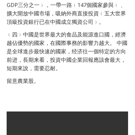
GDP三分之一﹚，一帶一路﹙147個國家參與﹚﹑
擴大開放中國市場，吸納外商直接投資﹙五大世界
頂級投資銀行已在中國成立獨資公司﹚。
﹙四﹚中國是世界最大的食品及能源進口國，經濟
越佔優勢的國家，在國際事務的影響力越大。 中國
是全球進步最快速的國家，经济往一個特定的方向
前进，長期来看，投資中國企業回報應該會最大，
短期來說，需要忍耐。
留意農業股。