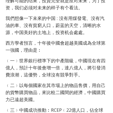
理解可能的结果，投資完全就是应对未来，为了投
资，我们必须对未来的样子有个看法。
我們想像一下未來的中国 : 没有用煤發電、没有汽
油的車、没有貧窮人口，蔚蓝的天空，清晰的水
源，中国美好的土地上，投资机会處處。
西方學者預言，十年後中國會超越美國成為全球第
一強國，理由是︰
﹙一﹚世界銀行標準下的中產階級，中國現在有四
億人，預計十年後會增一倍，達八億人，將引發消
費浪潮，這優勢，全球沒有競爭對手。
﹙二﹚以每個國家在其市場上的物品售價，用自己
的貨幣購買物品，來比較二國間的經濟，中國購買
力已遠超美國。
﹙三﹚中國成功推動︰RCEP﹙22億人口，佔全球