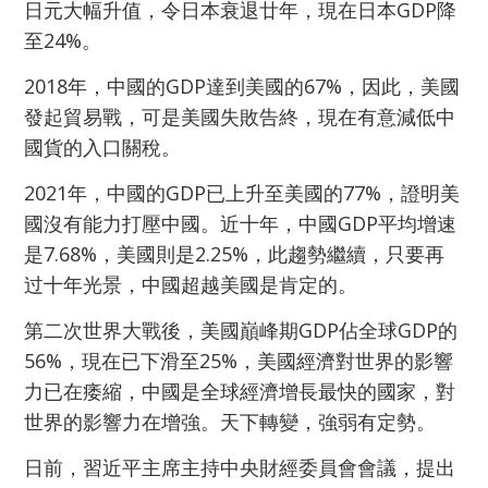
日元大幅升值，令日本衰退廿年，現在日本GDP降
至24%。
2018年，中國的GDP達到美國的67%，因此，美國
發起貿易戰，可是美國失敗告終，現在有意減低中
國貨的入口關稅。
2021年，中國的GDP已上升至美國的77%，證明美
國沒有能力打壓中國。近十年，中國GDP平均增速
是7.68%，美國則是2.25%，此趨勢繼續，只要再
过十年光景，中國超越美國是肯定的。
第二次世界大戰後，美國巔峰期GDP佔全球GDP的
56%，現在已下滑至25%，美國經濟對世界的影響
力已在痿縮，中國是全球經濟增長最快的國家，對
世界的影響力在增強。天下轉變，強弱有定勢。
日前，習近平主席主持中央財經委員會會議，提出