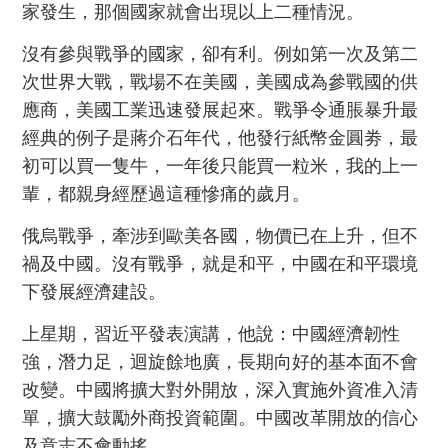
家發生，那個國家就會出現以上二種情況。
沒有參與戰爭的國家，卻有利。例如第一次及第二
次世界大戰，戰場不在美國，美國成為參戰國的供
應商，美國工業迅速發展起來。戰爭令通脹暴升最
經典的例子是蔣介石年代，他發行紙幣金圓劵，最
初可以買一隻牛，一年後只能買一粒米，我的上一
輩，都親身經歷過這種慘痛的歲月。
俄烏戰爭，牽涉到歐美各國，物價已在上升，但不
禍及中國。沒有戰爭，就是和平，中國在和平環境
下發展經濟建設。
上星期，習近平發表演講，他說：中國經濟韌性
強，潛力足，迴旋餘地廣，長期向好的基本面不會
改變。中國將擴大對外開放，深入實施外資准入清
單，擴大鼓勵外商投資範圍。中國改革開放的信心
及意志不會動搖。