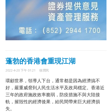
蓬勃的香港會重現江湖
2022-4-20 下午 01:21
徐潤民
環顧世界，領導人下台，通常都是因為經濟搞不
好，嚴重威脅到人民生活水平及政局穩定。
香港近
三年的政府施政效率脆弱，防疫措施不與大陸接
軌，摧毀性的經濟後果，給民間帶來巨大經濟損
失。