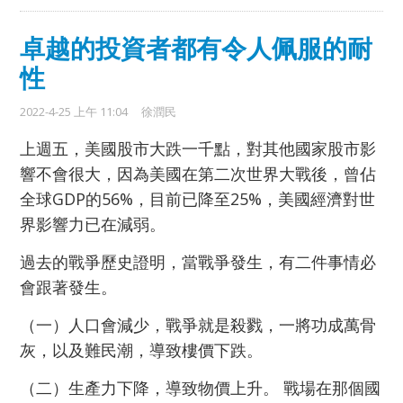
卓越的投資者都有令人佩服的耐
性
2022-4-25 上午 11:04
徐潤民
上週五，美國股市大跌一千點，對其他國家股市影
響不會很大，因為美國在第二次世界大戰後，曾佔
全球GDP的56%，目前已降至25%，美國經濟對世
界影響力已在減弱。
過去的戰爭歷史證明，當戰爭發生，有二件事情必
會跟著發生。
（一）人口會減少，戰爭就是殺戮，一將功成萬骨
灰，以及難民潮，導致樓價下跌
。
（二）生產力下降，導致物價上升。 戰場在那個國