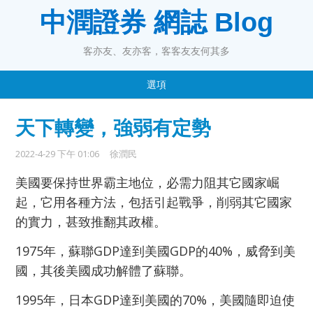
中潤證券 網誌 Blog
客亦友、友亦客，客客友友何其多
選項
天下轉變，強弱有定勢
2022-4-29 下午 01:06
徐潤民
美國要保持世界霸主地位，必需力阻其它國家崛
起，它用各種方法，包括引起戰爭，削弱其它國家
的實力，甚致推翻其政權。
1975年，蘇聯GDP達到美國GDP的40%，威脅到美
國，其後美國成功解體了蘇聯。
1995年，日本GDP達到美國的70%，美國隨即迫使