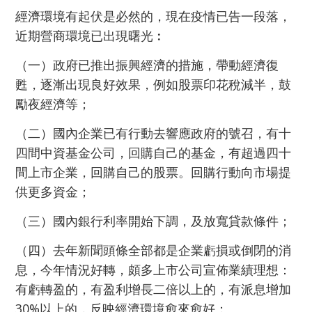
經濟環境有起伏是必然的，現在疫情已告一段落，
近期營商環境已出現曙光︰
（一）政府已推出振興經濟的措施，帶動經濟復
甦，逐漸出現良好效果，例如股票印花稅減半，鼓
勵夜經濟等；
（二）國內企業已有行動去響應政府的號召，有十
四間中資基金公司，回購自己的基金，有超過四十
間上市企業，回購自己的股票。回購行動向市場提
供更多資金；
（三）國內銀行利率開始下調，及放寬貸款條件；
（四）去年新聞頭條全部都是企業虧損或倒閉的消
息，今年情況好轉，頗多上市公司宣佈業績理想：
有虧轉盈的，有盈利增長二倍以上的，有派息增加
30%以上的，反映經濟環境愈來愈好；