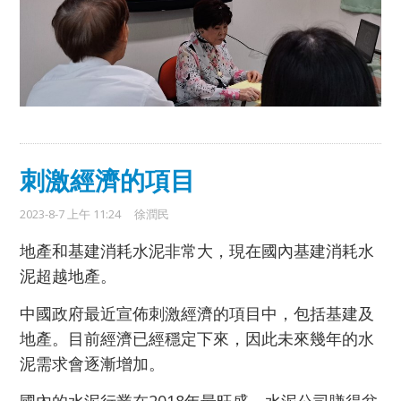
刺激經濟的項目
2023-8-7 上午 11:24
徐潤民
地產和基建消耗水泥非常大，現在國內基建消耗水
泥超越地產。
中國政府最近宣佈刺激經濟的項目中，包括基建及
地產。目前經濟已經穩定下來，因此未來幾年的水
泥需求會逐漸增加。
國內的水泥行業在2018年最旺盛，水泥公司賺得盆