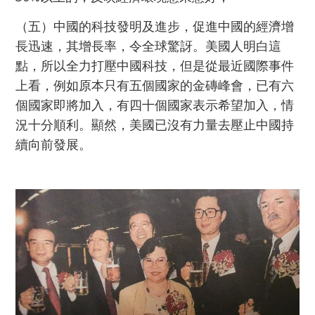
（五）中國的科技發明及進步，促進中國的經濟增
長迅速，其增長率，令全球驚訝。美國人明白這
點，所以全力打壓中國科技，但是從最近國際事件
上看，例如原本只有五個國家的金磚峰會，已有六
個國家即將加入，有四十個國家表示希望加入，情
況十分順利。顯然，美國已沒有力量去壓止中國持
續向前發展。