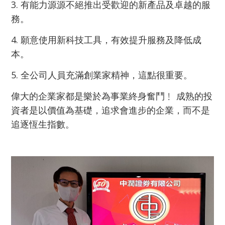
3. 有能力源源不絕推出受歡迎的新產品及卓越的服
務。
4. 願意使用新科技工具，有效提升服務及降低成
本。
5. 全公司人員充滿創業家精神，這點很重要。
偉大的企業家都是樂於為事業終身奮鬥﹗ 成熟的投
資者是以價值為基礎，追求會進步的企業，而不是
追逐恆生指數。