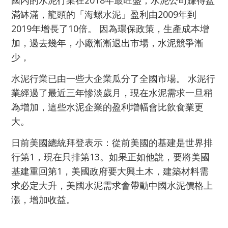
滿缽滿，龍頭的「海螺水泥」盈利由2009年到
2019年增長了10倍。 因為環保政策，生產成本增
加，過去幾年，小廠漸漸退出市場，水泥競爭漸
少，
水泥行業已由一些大企業瓜分了全國市場。 水泥行
業經過了最近三年慘淡歲月，現在水泥需求一旦稍
為增加，這些水泥企業的盈利增幅會比飲食業更
大。
日前美國總統拜登表示：從前美國的基建是世界排
行第1，現在只排第13。如果正如他說，要將美國
基建重回第1，美國政府要大興土木，建築材料需
求必定大升，美國水泥需求會帶動中國水泥價格上
漲，增加收益。