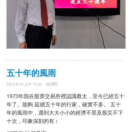
五十年的風雨
2023-8-14 上午 11:35
徐潤民
1973年我在股票交易所裡認識蔡太，至今已經五十
年了。能夠 延續五十年的行家，確實不多。 五十
年的風雨中，遇到大大小小的經濟不景及股災不下
十次，印象深刻的有︰