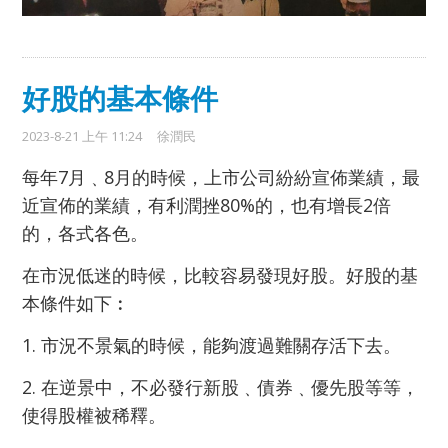
好股的基本條件
2023-8-21 上午 11:24
徐潤民
每年7月﹑8月的時候，上市公司紛紛宣佈業績，最
近宣佈的業績，有利潤挫80%的，也有增長2倍
的，各式各色。
在市況低迷的時候，比較容易發現好股。好股的基
本條件如下︰
1. 市況不景氣的時候，能夠渡過難關存活下去。
2. 在逆景中，不必發行新股﹑債券﹑優先股等等，
使得股權被稀釋。