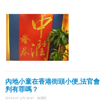
內地小童在香港街頭小便,法官會
判有罪嗎？
2014-4-27 上午 02:47
徐潤民