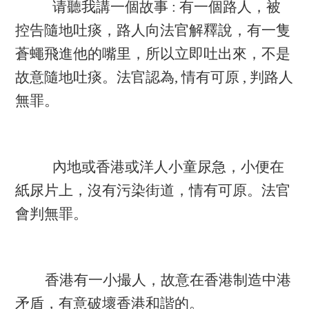
请聽我講一個故事
:
有一個路人，被
控告隨地吐痰，路人向法官解釋說，有一隻
蒼蠅飛進他的嘴里，所以立即吐出來，不是
故意隨地吐痰。法官認為
,
情有可原
,
判路人
無罪。
內地或香港或洋人小童尿急，小便在
紙尿片上，沒有污染街道，情有可原。法官
會判無罪。
香港有一小撮人，故意在香港制造中港
矛盾，有意破壞香港和諧的。