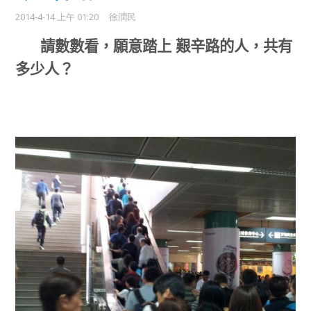
2014-4-14 上午 01:20
徐潤民
請數數看，願意踏上 艱辛路的人，共有
多少人？