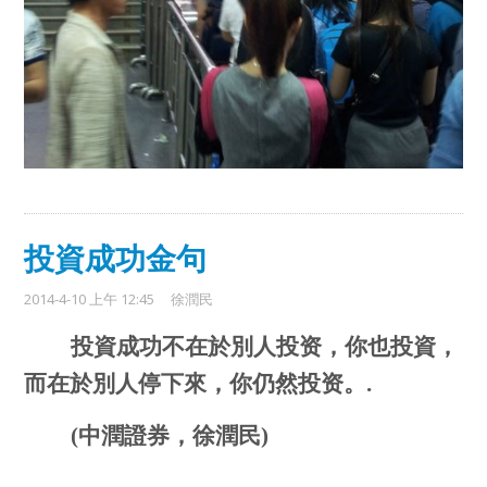
投資成功金句
2014-4-10 上午 12:45
徐潤民
投資成功不在於別人投资，你也投資，
而在於別人停下來，你仍然投资。
.
(
中潤證券，徐潤民
)