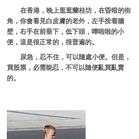
在香港，晚上逛逛蘭桂坊，在昏暗的街
角，你會看見白皮膚的老外，左手按着牆
壁，右手在前垂下，低下頭，嘩啦啦的小
便，這是很正常的，很普遍的。
尿急，忍不住，可以隨處小便。但是，
買股票，必需能忍，不可以隨便亂買亂賣
的。