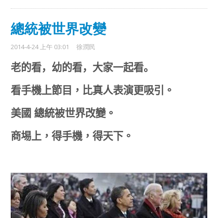
總統被世界改變
2014-4-24 上午 03:01
徐潤民
老的看，幼的看，大家一起看。
看手機上節目，比真人表演更吸引。
美國 總統被世界改變。
商埸上，得手機，得天下。