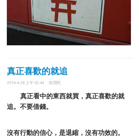
真正喜歡的就追
2014-4-28 上午 02:44
徐潤民
真正看中的東西就買，真正喜歡的就
追。不要借錢。
沒有行動的信心，是退縮，沒有功效的。