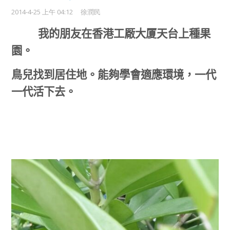
2014-4-25 上午 04:12
徐潤民
我的朋友在香港工厰大厦天台上種果
園。
鳥兒找到居住地。能夠學會適應環境
一代
，
一代活下去。