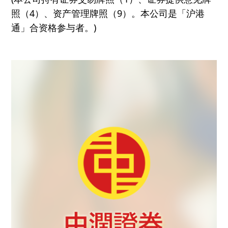
照
（4）
、资产管理牌照
（
9）
。本公司是「沪港
通」合资格参与者。)