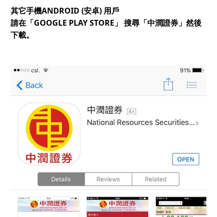
其它手機ANDROID (安卓) 用戶
請在「GOOGLE PLAY STORE」 搜尋「中潤證券」然後
下載。