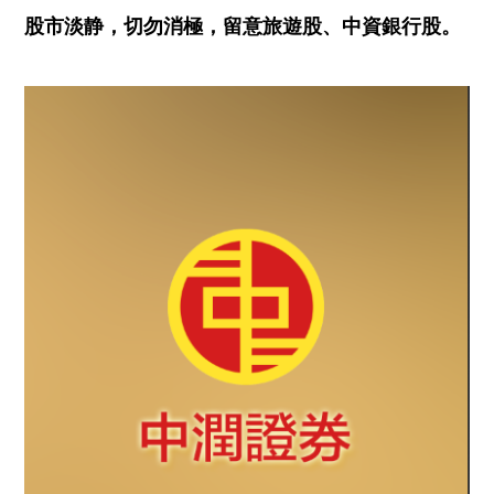
股市淡静，切勿消極，
留意旅遊
股、
中資銀行股
。