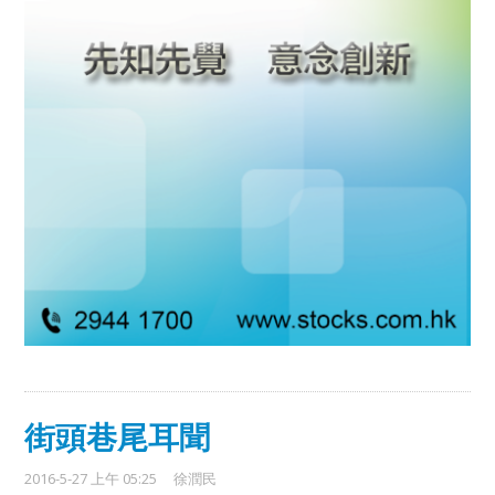
街頭巷尾耳聞
2016-5-27 上午 05:25
徐潤民