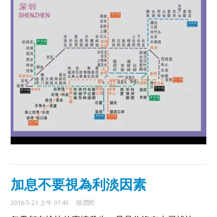
加息不要視為利淡因素
2016-5-21 上午 01:45
徐潤民