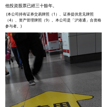
他投資
股票已經三十
餘
年
。
(本公司持有证券交易牌照（1）、证券提供意见牌照
（4）、资产管理牌照（9）。本公司是「沪港通」合资格
参与者。)