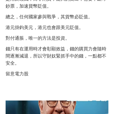
鈔票，加速貨幣貶值。
總之，任何國家參與戰爭，其貨幣必貶值。
港元掛鈎美元，港元也會跟美元貶值。
對付通脹，唯一的方法是投資。
錢只有在運用時才會彰顯效益，錢的購買力會隨時
間逐漸減退，所以守財奴緊抓手中的錢，一點都不
安全。
留意電力股