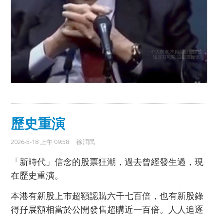
歷史重演
2026-5-18 上午 09:58
徐潤民
「新時代」信念的股票狂潮，過去曾經發生過，現
在歷史重演。
本港有新股上市超額認購六千七百倍，也有新股錄
得孖展額相當於公開發售超購近一百倍。
人人追逐