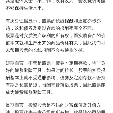
其是退休人士，
不工作，没有收入，会发觉钱可能
不够保持生活水平。
有历史证据显示，股票的长线报酬和通胀亦步亦
趋，
这和债券及定期存款的报酬率完全不同。
股票是对实质资产获利的所有权，
而实质资产的价
值本来就和生产出来的商品价格有关，
因此我们可
以预期股票的长线报酬不会被通胀吃掉。
短期而言，不管是股票丶债券丶定期存款，
均非良
好的通胀避险工具，如果时间拉长，
股票的实质报
酬基本上就不受通胀影响，
债券及定期存款不管持
有期是长還是短，报酬率皆落后股票，
因此股票能
成为通货膨胀避险工具。
長期而言，投資股票是不錯的財富保值及升值方
法，
股票代表一家公司的所有權，你是該公司的股