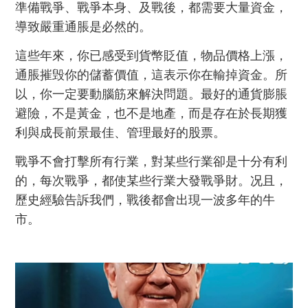
準備戰爭、戰爭本身、及戰後，都需要大量資金，
導致嚴重通脹是必然的。
這些年來，你已感受到貨幣貶值，物品價格上漲，
通脹摧毁你的儲蓄價值，這表示你在輸掉資金。所
以，你一定要動腦筋來解決問題。最好的通貨膨脹
避險，不是黃金，也不是地產，而是存在於長期獲
利與成長前景最佳、管理最好的股票。
戰爭不會打擊所有行業，對某些行業卻是十分有利
的，每次戰爭，都使某些行業大發戰爭財。况且，
歷史經驗告訴我們，戰後都會出現一波多年的牛
市。