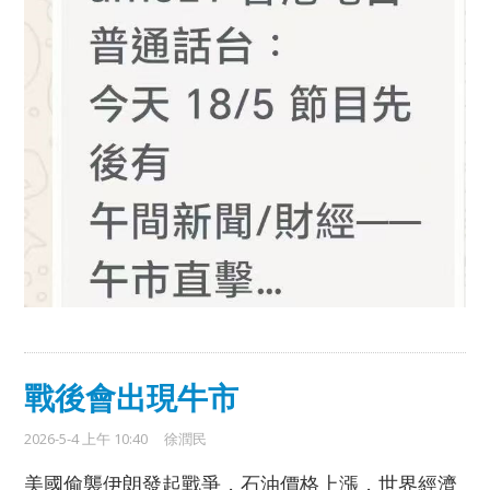
戰後會出現牛市
2026-5-4 上午 10:40
徐潤民
美國偷襲伊朗發起戰爭，石油價格上漲，世界經濟