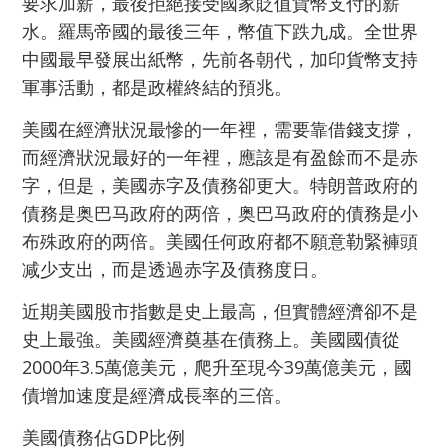
要求加薪，最後拒絕接受國家貶值貨幣支付的薪
水。羅馬帝國的最後三年，幣值下跌九成。全世界
中國最早發展出紙幣，先前各朝代，加印貨幣支持
軍事活動，都是政權終結的預兆。
美國在經濟狀況最慘的一年裡，需要靠借錢支撐，
而經濟狀況最好的一年裡，應該是有盈餘而不是赤
字，但是，美國赤字及債務卻更大。特朗普政府的
債務是奥巴马政府的两倍，奥巴马政府的
債
務
是小
布殊政府的两倍。美國任何政府都不願意勒緊褲頭
减少支出，而是透過赤字及債務度日。
近期美國股市指數是史上最高，但實體經濟卻不是
史上最強。美國經濟奠基在債務上。美國國債從
2000年3.5萬億美元，爬升至現今39萬億美元，國
債增加速度是經濟成長率的三倍。
美國債務佔GDP比例