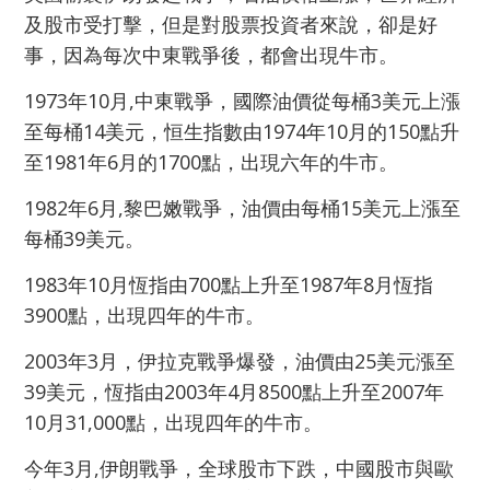
及股市受打擊，但是對股票投資者來說，卻是好
事，因為每次中東戰爭後，都會出現牛市。
1973年10月,中東戰爭，國際油價從每桶3美元上漲
至每桶14美元，恒生指數由1974年10月的150點升
至1981年6月的1700點，出現六年的牛市。
1982年6月,黎巴嫩戰爭，油價由每桶15美元上漲至
每桶39美元。
1983年10月恆指由700點上升至1987年8月恆指
3900點，出現四年的牛市。
2003年3月，伊拉克戰爭爆發，油價由25美元漲至
39美元，恆指由2003年4月8500點上升至2007年
10月31,000點，出現四年的牛市。
今年3月,伊朗戰爭，全球股市下跌，中國股市與歐