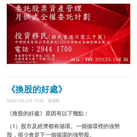
《換股的好處》
2026-7-20 上午 11:23
徐潤民
《換股的好處》原因有以下幾點︰
（1）股市及經濟都有循環。一個循環裡的強勢
股，很少會是下一個循環的強勢股。