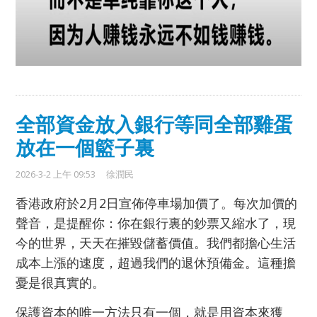
全部資金放入銀行等同全部雞蛋
放在一個籃子裏
2026-3-2 上午 09:53
徐潤民
香港政府於2月2日宣佈停車場加價了。每次加價的
聲音，是提醒你：你在銀行裏的鈔票又縮水了，現
今的世界，天天在摧毀儲蓄價值。我們都擔心生活
成本上漲的速度，超過我們的退休預備金。這種擔
憂是很真實的。
保護資本的唯一方法只有一個，就是用資本來獲