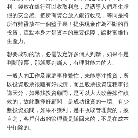
利，錢放在銀行可以收取利息，是誘導人們產生虛
假的安全感。把所有資金放入銀行收息，等同是將
所有雞蛋放在一個籃子裏﹗提供現金作為不斷的再
投資，這點本身才是資本的重要保障，讓財富維持
生產力。
想要成功的話，必需設定許多個人判斷，如果不是
判斷股票，那就要判斷人，有理財能力的人。
一般人的工作及家庭事務繁忙，未能專注投資，所
以投資股票很難有好成績，而且股票投資這種事很
講天分，如果找投資顧問，是可以大大改善操作績
效的，故此選擇好顧問，是成功投資的一環。有少
數投資顧問，如果不獲利，是不收取管理費的，換
言之，客戶付出的管理費是賺回來的，不是在成本
中扣除的。