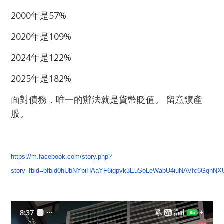
2000年是57%
2020年是109%
2024年是122%
2025年是182%
面對債務，唯一的辦法就是貨幣貶值。 留意鑛產
股。
https://m.facebook.com/story.php?
story_fbid=pfbid0hUbNYbiHAaYF6igpvk3EuSoLeWabU4iuNAVfc6GqnN