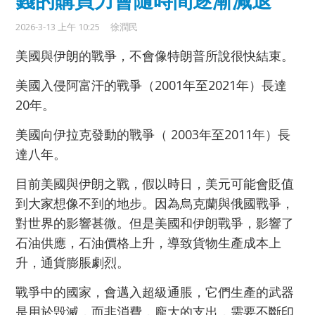
錢的購買力會隨時間逐漸減退
2026-3-13 上午 10:25
徐潤民
美國與伊朗的戰爭，不會像特朗普所說很快結束。
美國入侵阿富汗的戰爭（2001年至2021年）長達
20年。
美國向伊拉克發動的戰爭（ 2003年至2011年）長
達八年。
目前美國與伊朗之戰，假以時日，美元可能會貶值
到大家想像不到的地步。因為烏克蘭與俄國戰爭，
對世界的影響甚微。但是美國和伊朗戰爭，影響了
石油供應，石油價格上升，導致貨物生產成本上
升，通貨膨脹劇烈。
戰爭中的國家，會邁入超級通脹，它們生產的武器
是用於毁滅，而非消費，龐大的支出，需要不斷印