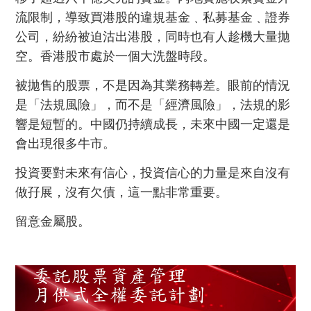
流限制，導致買港股的違規基金﹑私募基金﹑證券
公司，紛紛被迫沽出港股，同時也有人趁機大量拋
空。香港股市處於一個大洗盤時段。
被拋售的股票，不是因為其業務轉差。眼前的情況
是「法規風險」，而不是「經濟風險」，法規的影
響是短暫的。中國仍持續成長，未來中國一定還是
會出現很多牛市。
投資要對未來有信心，投資信心的力量是來自沒有
做孖展，沒有欠債，這一點非常重要。
留意金屬股。