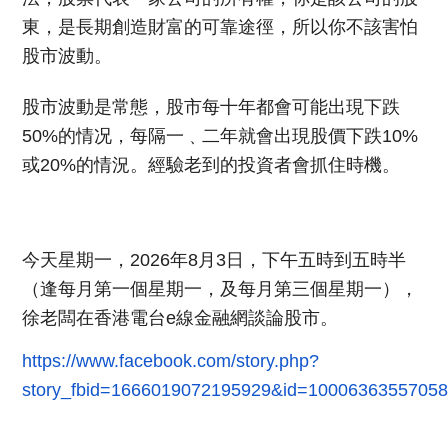
東，
是長期創造財富的可靠途徑，所以你不該害怕
股市波動。
股市波動是常態，股市每十年都會可能出現下跌
50%的情况，
每隔一﹑二年就會出現股價下跌10%
或20%的情況。
經驗老到的投資者會抓住時機。
今天星期一，2026年8月3日，下午五時到五時半
（
逢每月第一個星期一，及每月第三個星期一），
徐老闆在香港電台e線金融網談論股市。
https://www.facebook.com/story.php?
story_fbid=1666019072195929&id=1000636355705