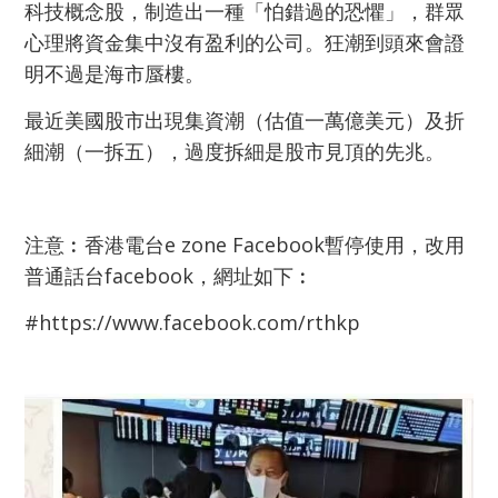
科技概念股，制造出一種「怕錯過的恐懼」，群眾
心理將資金集中沒有盈利的公司。
狂潮到頭來會證
明不過是海市蜃樓。
最近美國股市出現集資潮（估值一萬億美元）及折
細潮（一拆五），過度拆細是股市見頂的先兆。
注意︰香港電台e zone Facebook暫停使用，改用
普通話台facebook，網址如下︰
#https://www.facebook.com/rthkp