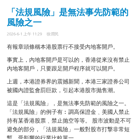
「法規風險」是無法事先防範的
風險之一
2026-6-1 上午 11:29
徐潤民
有報章頭條稱本港股票行不接受內地客開戶。
事實上，內地客開戶是可以的，香港從來沒有禁止
內地客開戶，只要跟足開戶程序就可以開戶。
上週，本港證券界的震撼新聞，本港三家證券公司
被國內證監會罰巨款，引起本港股市抛售潮。
這是「法規風險」，是無法事先防範的風險之一。
「法規風險」的例子有︰調高保證金﹑美國人禁止
持有某香港股票﹑禁止抛空等等。 股市波動是不可
避免的部分，「法規風險」一般對股市打撃非常短
暫，受影響的行業比較單一。