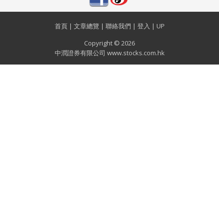
首頁
|
文章總覽
|
聯絡我們
|
登入
|
UP
Copyright © 2026
中潤證券有限公司 www.stocks.com.hk