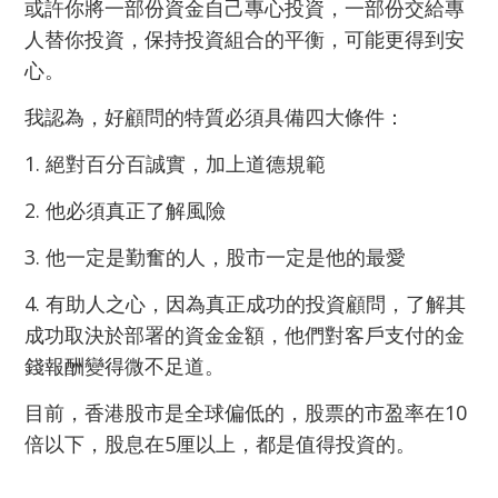
或許你將一部份資金自己專心投資，一部份交給專
人替你投資，保持投資組合的平衡，可能更得到安
心。
我認為，好顧問的特質必須具備四大條件：
1. 絕對百分百誠實，加上道德規範
2. 他必須真正了解風險
3. 他一定是勤奮的人，股市一定是他的最愛
4. 有助人之心，因為真正成功的投資顧問，了解其
成功取決於部署的資金金額，他們對客戶支付的金
錢報酬變得微不足道。
目前，香港股市是全球偏低的，股票的市盈率在10
倍以下，股息在5厘以上，都是值得投資的。