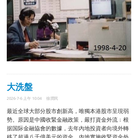
大洗盤
2026-7-6 上午 10:04
徐潤民
最近全球大部分股市創新高，唯獨本港股市呈現弱
勢。原因是中國收緊金融政策，嚴打資金外流﹔根
据国际金融協會的數據，去年內地投資者向境外轉
移了超過八千億美元的資金。內地實施收緊資金外