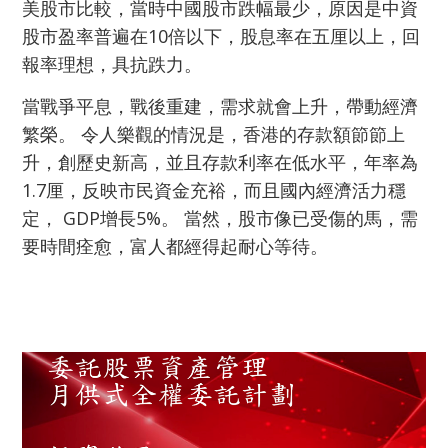
美股市比較，當時中國股市跌幅最少，原因是中資
股市盈率普遍在10倍以下，股息率在五厘以上，回
報率理想，具抗跌力。
當戰爭平息，戰後重建，需求就會上升，帶動經濟
繁榮。 令人樂觀的情況是，香港的存款額節節上
升，創歷史新高，並且存款利率在低水平，年率為
1.7厘，反映市民資金充裕，而且國內經濟活力穩
定， GDP增長5%。 當然，股市像已受傷的馬，需
要時間痊愈，富人都經得起耐心等待。