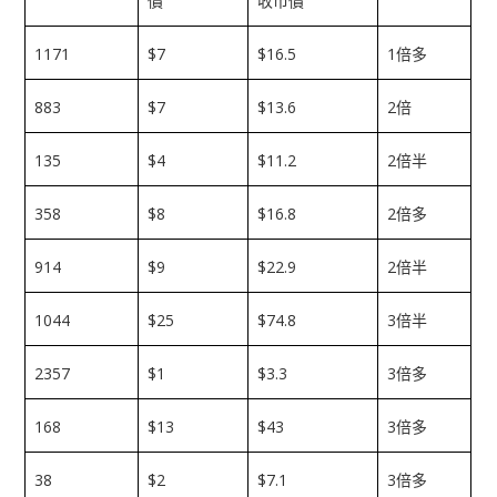
價
收市價
1171
$7
$16.5
1
倍多
883
$7
$13.6
2
倍
135
$4
$11.2
2
倍半
358
$8
$16.8
2
倍多
914
$9
$22.9
2
倍半
1044
$25
$74.8
3
倍半
2357
$1
$3.3
3
倍多
168
$13
$43
3
倍多
38
$2
$7.1
3
倍多