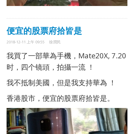
便宜的股票府拾皆是
2018-12-11 上午 09:55
徐潤民
我買了一部華為手機，Mate20X, 7.20
时，四个镜頭，拍攝一流 ！
我不抵制美國，但是我支持華為 ！
香港股市，便宜的股票府拾皆是。