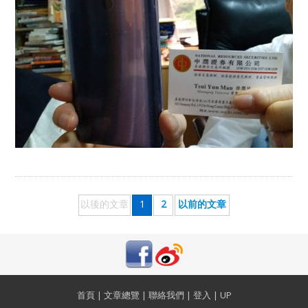
以後的文章
1
2
以前的文章
首頁
|
文章總覽
|
聯絡我們
|
登入
|
UP