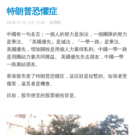
特朗普恐懼症
2018-12-12 上午 11:43
徐潤民
中國有一句名言︰一個人的努力是加法，一個團隊的努力
是乘法。 『美國優先』是減法，『一帶一路』是乘法。
美國優先，増加關稅是用個人力量得私利。中國一帶一路
是用團結力量共同獲益。 美國優先失去朋友，中國一帶
一路廣結朋友。
香港股市患了特朗普恐懼症，這症狀是短暫的。短視者受
傷害，遠見者是機會。
目前，股市便宜的股票俯拾皆是。