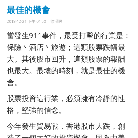
最佳的機會
2018-12-21 下午 01:50
徐潤民
當發生911事件，最受打擊的行業是：
保險丶酒店丶旅遊；這類股票跌幅最
大。其後股市回升，這類股票的報酬
也最大。最壞的時刻，就是最佳的機
會。
股票投資這行業，必須擁有冷靜的性
格，堅強的信念。
今年發生貿易戰，香港股市大跌，創
造了一個大好的投資機會。因為中美