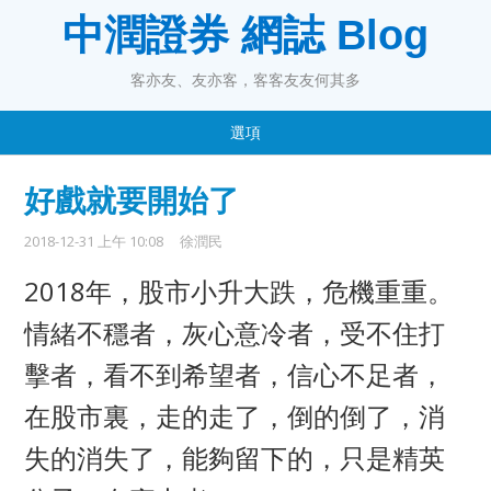
中潤證券 網誌 Blog
客亦友、友亦客，客客友友何其多
選項
好戲就要開始了
2018-12-31 上午 10:08
徐潤民
2018年，股市小升大跌，危機重重。
情緒不穩者，灰心意冷者，受不住打
擊者，看不到希望者，信心不足者，
在股市裏，走的走了，倒的倒了，消
失的消失了，能夠留下的，只是精英