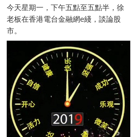
今天星期一，下午五點至五點半，徐
老板在香港電台金融網e綫，談論股
市。