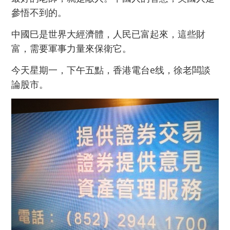
參悟不到的。
中國巳是世界大經濟體，人民已富起來，這些財
富，需要軍事力量來保衛它。
今天星期一，下午五點，香港電台e线，徐老闆談
論股市。