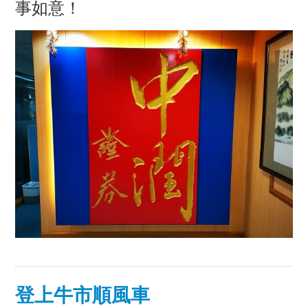
事如意！
登上牛市順風車