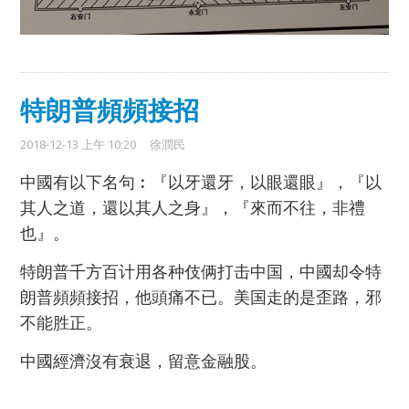
特朗普頻頻接招
2018-12-13 上午 10:20
徐潤民
中國有以下名句︰『以牙還牙，以眼還眼』，『以
其人之道，還以其人之身』，『來而不往，非禮
也』。
特朗普千方百计用各种伎俩打击中国，中國却令特
朗普頻頻接招，他頭痛不已。美国走的是歪路，邪
不能胜正。
中國經濟沒有衰退，留意金融股。