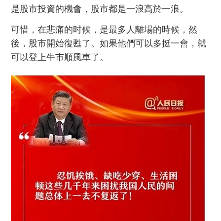
是股市投資的機會，股市都是一浪高於一浪。
可惜，在悲痛的时候，是最多人離場的時候，然
後
，
股市開始復甦了
。
如果他們可以
多
挺一會，就
可以登上牛市順風車了。