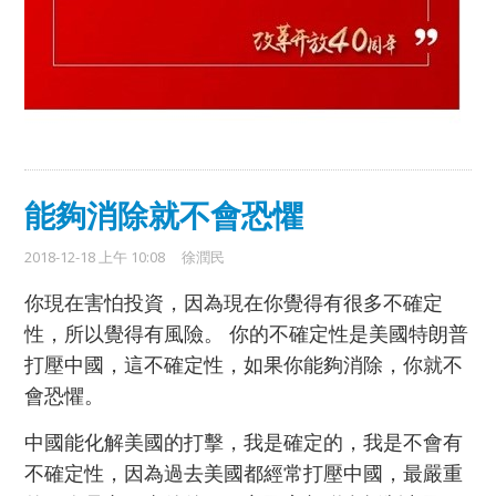
能夠消除就不會恐懼
2018-12-18 上午 10:08
徐潤民
你現在害怕投資，因為現在你覺得有很多不確定
性，所以覺得有風險。 你的不確定性是美國特朗普
打壓中國，這不確定性，如果你能夠消除，你就不
會恐懼。
中國能化解美國的打擊，我是確定的，我是不會有
不確定性，因為過去美國都經常打壓中國，最嚴重