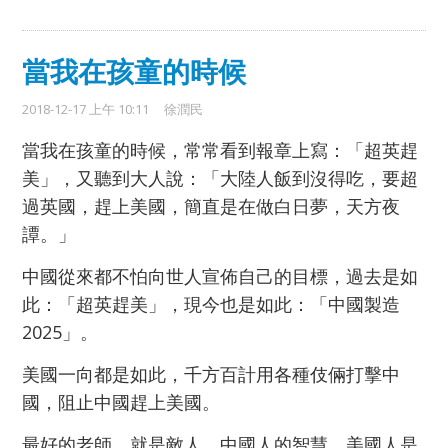
當我在孩童的時候
2018-12-17 上午 10:11
徐潤民
當我在孩童的時候，常常看到報章上寫：「超英趕
美」，又聽到大人說：「大陸人飯到沒得吃，要超
過英國，趕上美國，簡直是在做白日夢，天方夜
譚。」
中國從來都不怕向世人宣佈自己的目標，過去是如
此：「超英趕美」，現今也是如此：「中國製造
2025」。
美國一向都是如此，千方百計用各種伎倆打擊中
國，阻止中國趕上美國。
最好的老師，就是敵人。中國人的智慧，美國人是