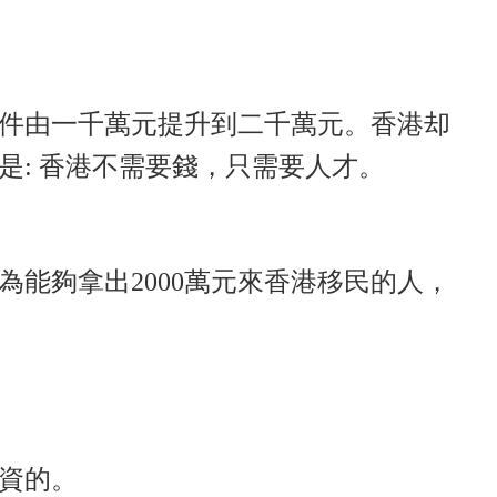
件由一千萬元提升到二千萬元。香港却
是
:
香港不需要錢，只需要人才。
為能夠拿出
2000
萬元來香港移民的人，
資的。