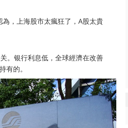
A
認為，上海股市太瘋狂了，
股太貴
無关。银行利息低，全球經濟在改善
持有的。