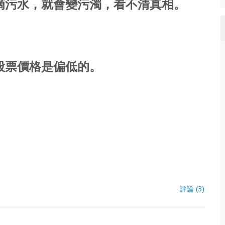
滴污水，就會變污濁，看不清真相
。
股票價格是偏低的。
評論 (3)