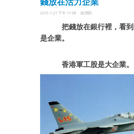
錢放在活力企業
2015-1-21 下午 11:08
徐潤民
把錢放在銀行裡，看到
是企業。
香港軍工股是大企業。