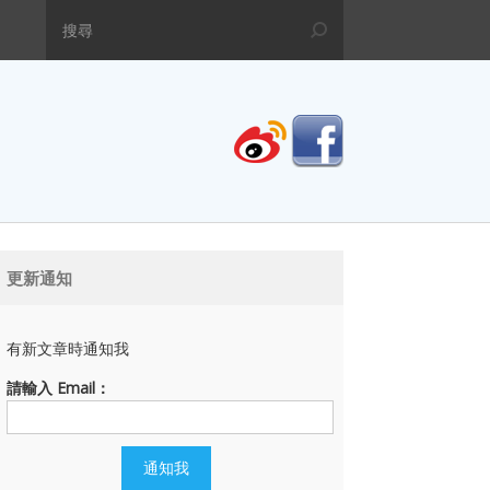
更新通知
有新文章時通知我
請輸入 Email：