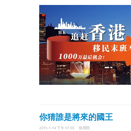
你猜誰是將來的國王
2015-1-14 下午 01:03
徐潤民