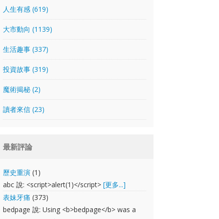
人生有感 (619)
大市動向 (1139)
生活趣事 (337)
投資故事 (319)
魔術揭秘 (2)
讀者來信 (23)
最新評論
歷史重演
(1)
abc 說: <script>alert(1)</script>
[更多...]
表妹牙痛
(373)
bedpage 說: Using <b>bedpage</b> was a