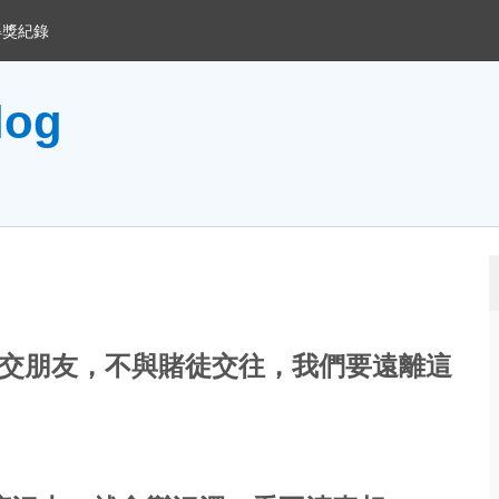
得獎紀錄
og
交朋友，不與賭徒交往，我們要遠離這