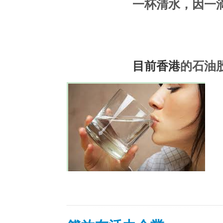
一杯清水，因一
目前香港
的石油