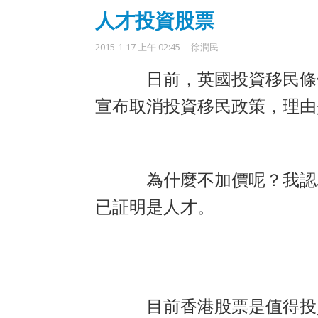
人才投資股票
2015-1-17 上午 02:45
徐潤民
日前，英國投資移民條
宣布取消投資移民政策，理由
為什麼不加價呢？我認
已証明是人才。
目前香港股票是值得投