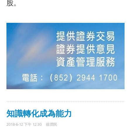
股。
知識轉化成為能力
2018-6-12 下午 12:30
徐潤民