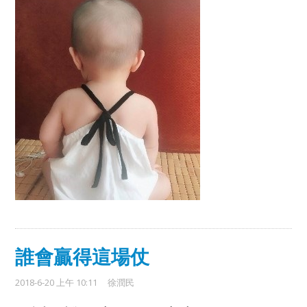
誰會贏得這場仗
2018-6-20 上午 10:11
徐潤民