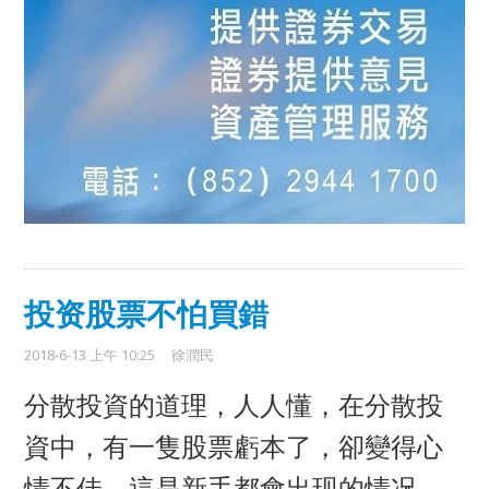
投资股票不怕買錯
2018-6-13 上午 10:25
徐潤民
分散投資的道理，人人懂，在分散投
資中，有一隻股票虧本了，卻變得心
情不佳，這是新手都會出现的情况，