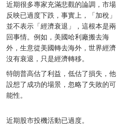
近期很多專家充滿悲觀的論調，市場
反映已過度下跌，事實上，「加稅」
並不表示「經濟衰退」，這根本是兩
回事情。例如，美國哈利廠搬去海
外
，
生意從美國轉去海外，世界經濟
沒有衰退，只是經濟轉移
。
特朗普高估了利益，低估了損失，他
設想了成功的場景，忽略了失敗的可
能性。
近期股市投機活動已過度。