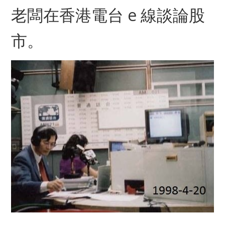
老闆在香港電台 e 線談論股
市。