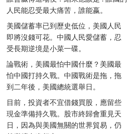
人民能忍受最大痛苦，誰能嬴。
美國儲蓄率已到歷史低位，美國人民
即將沒錢可花。中國人民愛儲蓄，忍
受長期逆境是小菜一碟。
論戰術，美國最怕中國什麼？美國最
怕中國打持久戰。中國戰術是拖，拖
到二年後
，
美國總統選舉
日
。
目前，投資者不宜借錢買股，應留些
現金準備持久戰。股市終歸會重見天
日，因為與美國無關的世界貿易
，
仍