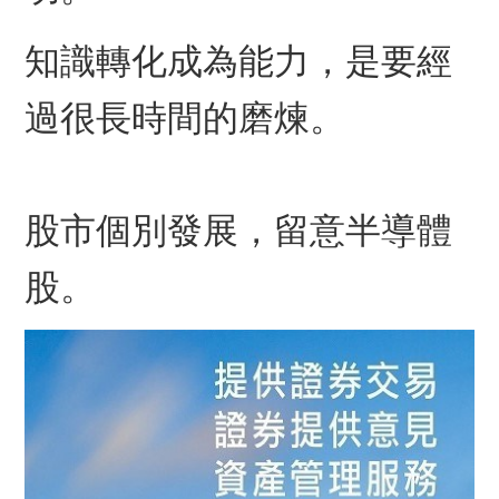
知識轉化成為能力，是要經
過很長時間的磨煉。
股市個別發展，留意半導體
股。