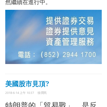
然繼續在進行中。
美國股市見頂?
2018-6-14 上午 10:37
徐潤民
特朗普的「貿易戰」，是反