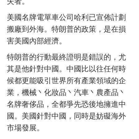
失者。
美國名牌電單車公司哈利已宣佈計劃
搬廠到外海。特朗普的政策，是在損
害美國內部經濟。
特朗普的行動最終證明是錯誤的，尤
其是他針對中國。中國比以往任何時
候都更能吸引世界所有產業領域的企
業，機械丶化妝品丶汽車丶農產品丶
名牌奢侈品，全都爭先恐後地擁進中
國。美國針對中國，同時是妨礙海外
市場發展。