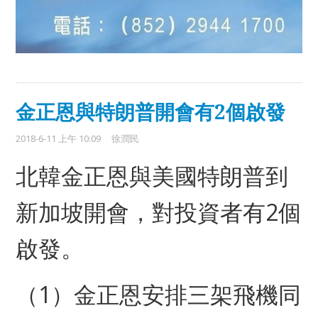
金正恩與特朗普開會有2個啟發
2018-6-11 上午 10:09
徐潤民
北韓金正恩與美國特朗普到
新加坡開會，對投資者有2個
啟發。
（1）金正恩安排三架飛機同