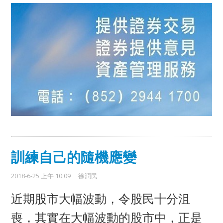
訓練自己的隨機應變
2018-6-25 上午 10:09
徐潤民
近期股市大幅波動，令股民十分沮
喪，其實在大幅波動的股市中，正是