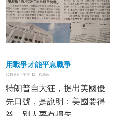
用戰爭才能平息戰爭
2018-6-6 下午 01:12
徐潤民
特朗普自大狂，提出美國優
先口號，是說明：美國要得
益，別人要有損失
。