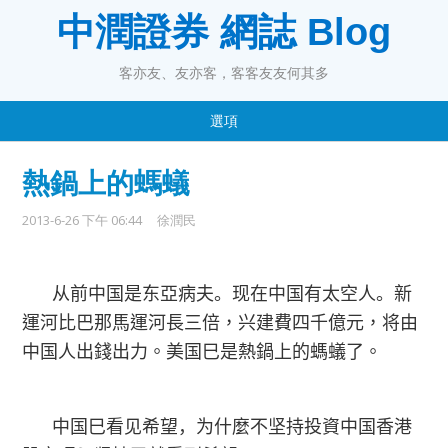
中潤證券 網誌 Blog
客亦友、友亦客，客客友友何其多
選項
熱鍋上的螞蟻
2013-6-26 下午 06:44
徐潤民
从前中国是东亞病夫。现在中国有太空人。
新
運河比巴那馬運河長三倍，兴建費四千億元，将由
中国人出錢出力。美国巳是熱鍋上的螞蟻了。
中国巳看见希望，为什麼不坚持投資中国香港