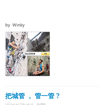
by Winky
把城管 ， 管一管 ?
2013-6-16 下午 04:15
徐潤民