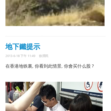
地下鐵提示
2013-6-18 下午 11:49
徐潤民
在香港地铁裏, 你看到此情景, 你會买什么股 ?