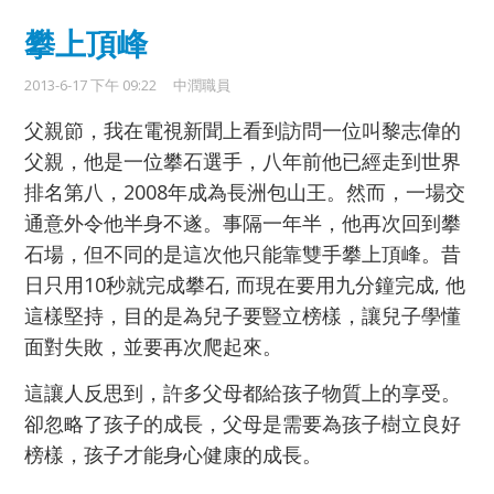
攀上頂峰
2013-6-17 下午 09:22
中潤職員
父親節，我在電視新聞上看到訪問一位叫黎志偉的
父親，他是一位攀石選手，八年前他已經走到世界
排名第八，2008年成為長洲包山王。然而，一場交
通意外令他半身不遂。事隔一年半，他再次回到攀
石場，但不同的是這次他只能靠雙手攀上頂峰。昔
日只用10秒就完成攀石, 而現在要用九分鐘完成, 他
這樣堅持，目的是為兒子要豎立榜樣，讓兒子學懂
面對失敗，並要再次爬起來。
這讓人反思到，許多父母都給孩子物質上的享受。
卻忽略了孩子的成長，父母是需要為孩子樹立良好
榜樣，孩子才能身心健康的成長。