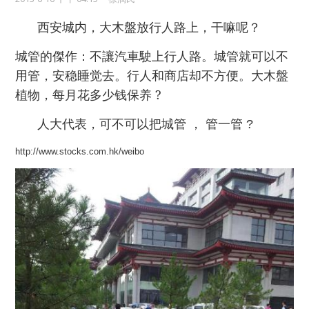
西安城内，大木盤放行人路上，干嘛呢？
城管的傑作：不讓汽車駛上行人路。城管就可以不
用管，安稳睡觉去。行人和商店却不方便。大木盤
植物，每月花多少钱保养 ?
人大代表，可不可以把城管
，
管一管
?
http://www.stocks.com.hk/weibo