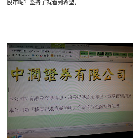
坚持了就看到希望
股市呢？
。