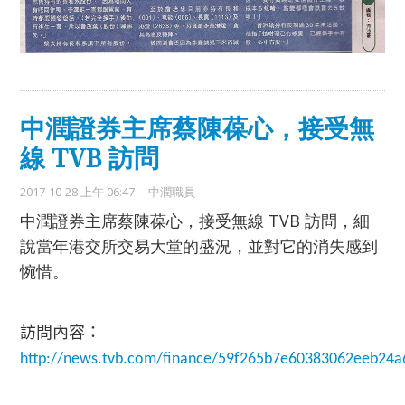
中潤證券主席蔡陳葆心，接受無
線 TVB 訪問
2017-10-28 上午 06:47
中潤職員
中潤證券主席蔡陳葆心，接受無線 TVB 訪問，細
說當年港交所交易大堂的盛況，並對它的消失感到
惋惜。
訪問內容：
http://news.tvb.com/finance/59f265b7e60383062eeb24a