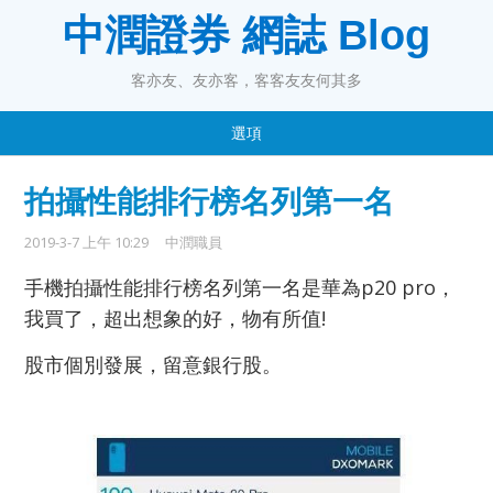
中潤證券 網誌 Blog
客亦友、友亦客，客客友友何其多
選項
拍攝性能排行榜名列第一名
2019-3-7 上午 10:29
中潤職員
手機拍攝性能排行榜名列第一名是華為p20 pro，
我買了，超出想象的好，物有所值!
股市個別發展，留意銀行股。