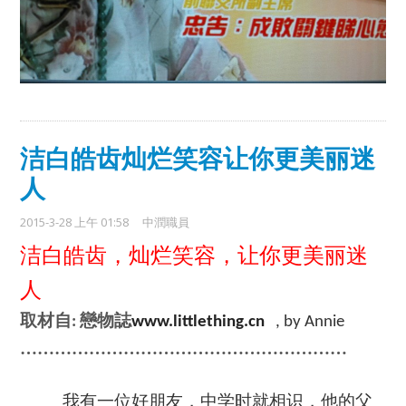
洁白皓齿灿烂笑容让你更美丽迷
人
2015-3-28 上午 01:58
中潤職員
洁白皓齿，灿烂笑容，让你更美丽迷
人
戀物誌
取材自
:
www.littlething.cn
, by Annie
…………………………………………………
我有一位好朋友，中学时就相识，他的父