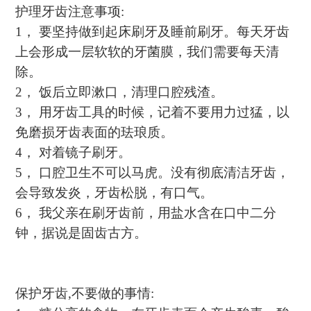
护理牙齿注意事项
:
1
，
要坚持做到起床刷牙及睡前刷牙。每天牙齿
上会形成一层软软的牙菌膜，我们需要每天清
除。
2
，
饭后立即漱口，清理口腔残渣。
3
，
用牙齿工具的时候，记着不要用力过猛，以
免磨损牙齿表面的珐琅质。
4
，
对着镜子刷牙。
5
，
口腔卫生不可以马虎。没有彻底清洁牙齿，
会导致发炎，牙齿松脱，有口气。
6
，
我父亲在刷牙齿前，用盐水含在口中二分
钟，据说是固齿古方。
保护牙齿
,
不要做的事情
: