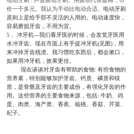
电动牙刷
:
声波振动牙刷。用振动代替旋轉，市
价一千多元。我认为手动比电动合适。
电动牙刷
原则上是给手部不灵活的人用的。电动速度快，
容易磨损牙齿，不用为宜。
5
，
冲牙机
---
我们看牙医的时候，会发觉牙医用
水冲牙齿。现在市面上有手提冲牙机
(
见图
)
，用
来冲掉牙齿残渣。我习惯吃东西后，都会漱口，
如果用冲牙机，效果更佳。
现在谈谈对牙齿有帮助的食物
:
有些食物的
营养素，特别能够加护牙齿。钙质、磷质和镁
质，是骨骼及牙齿的主要成份，有强化牙齿的作
用。这些营养的主要食物来源，包括
:
牛奶、鸡
蛋、肉类、海产类、香蕉、核桃、香菇、芹菜、
杞子。