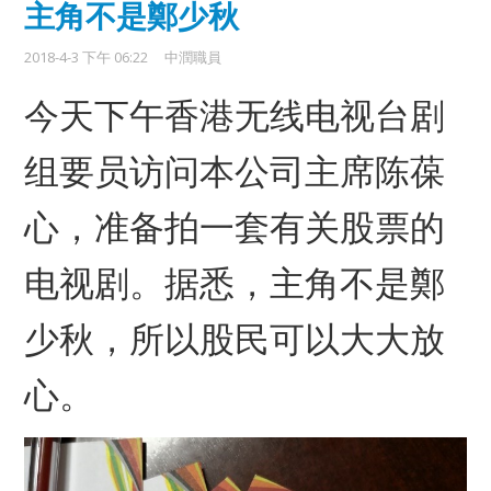
主角不是鄭少秋
2018-4-3 下午 06:22
中潤職員
今天下午香港无线电视台剧
组要员访问本公司​主席陈葆
心，准备拍一套有关股票的
电视剧。​据悉，主角不是鄭
少秋，所以股民可以大大放​
心。