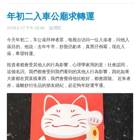
年初二入車公廟求轉運
2018-2-17 下午 03:40
徐潤民
今天年初二，车公庙拜神者眾，电视台访问一位入庙者，问他入
庙目的。他说：去年牛市，炒股仍虧本，真黑仔倒霉，现在入
庙，希望转運。
投資者都會受其他人的行為影響，心理學家用的是：社會認同，
這個名詞。我們都會受到我們看到的其他人行為影響，因此如果
大家都在買某樣東西，我們會覺得他比較好，都會跟隨。 近朱者
赤，遠離炒衍生品的朋友經紀，必定狗年財運亨通。