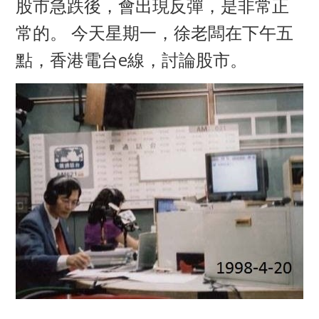
股市急跌後，會出現反彈，是非常正
常的。 今天星期一，徐老闆在下午五
點，香港電台
e線，討論股市。