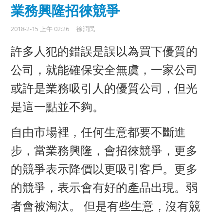
業務興隆招徠競爭
2018-2-15 上午 02:26
徐潤民
許多人犯的錯誤是誤以為買下優質的
公司，就能確保安全無虞，一家公司
或許是業務吸引人的優質公司，但光
是這一點並不夠。
自由市場裡，任何生意都要不斷進
步，當業務興隆，會招徠競爭，更多
的競爭表示降價以更吸引客戶。更多
的競爭，表示會有好的產品出現。弱
者會被淘汰。 但是有些生意，沒有競