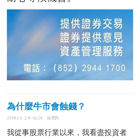
為什麼牛市會蝕錢？
2018-2-5 上午 02:29
徐潤民
我從事股票行業以來，我看盡投資者