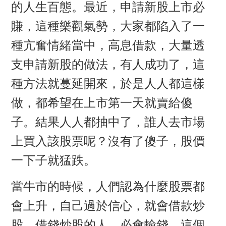
的人生百態。最近，申請新股上市必
賺，這種樂觀氣勢，大家都陷入了一
種亢奮情緒當中，高息借款，大量透
支申請新股的做法，有人成功了，這
種方法就蔓延開來，於是人人都這樣
做，都希望在上市第一天就賣給傻
子。結果人人都抽中了，誰人去市場
上買入該股票呢？沒有了傻子，股價
一下子就猛跌。
當牛市的時候，人們認為什麼股票都
會上升，自己過於信心，就會借款炒
股。借錢炒股的人，必會輸錢。這個