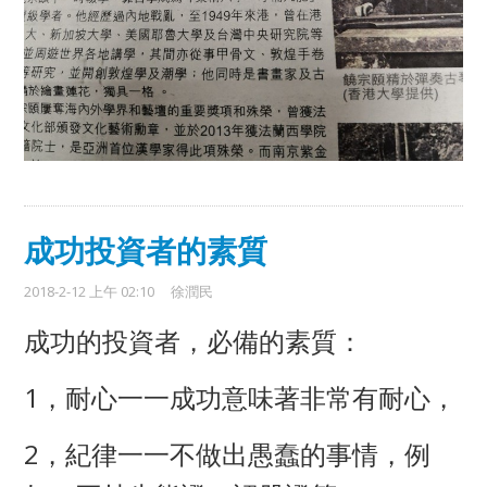
成功投資者的素質
2018-2-12 上午 02:10
徐潤民
成功的投資者，必備的素質：
1，耐心一一成功意味著非常有耐心，
2，紀律一一不做出愚蠢的事情，例