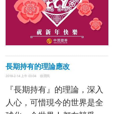
長期持有的理論應改
2018-2-14 上午 03:04
徐潤民
『長期持有』的理論，深入
人心，可惜現今的世界是全