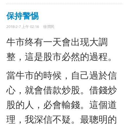
保持警惕
2018-2-7 上午 02:16
徐潤民
牛市终有一天會出现大調
整，這是股市必然的過程。
當牛市的時候，自己過於信
心，就會借款炒股。借錢炒
股的人，必會輸錢。這個道
理，我深信不疑。
最聰明的