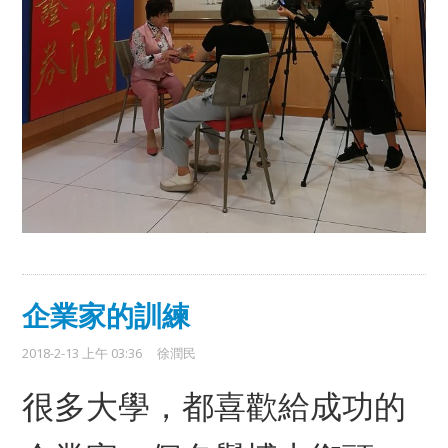
企業家的訓練
2018-2-13 上午 03:36
徐潤民
很多大學，都喜歡給成功的