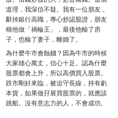
道理，我深信不疑
。
我有一位朋友，
辭掉銀行高職，專心炒認股證，朋友
稱他做「禍輪王」，最後他輸了房
子，也輸了妻子，離婚了。
為什麼牛市會蝕錢？因為牛市的時候
大家雄心萬丈，信心十足。認為什麼
股票都會上升，所以高價買入股票。
跌市剛好來臨，被迫守長線，持有虧
本貨，如果做孖展買股票的，就應該
跳船。沒有意志力的人，不會成功。