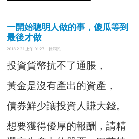
一開始聰明人做的事，傻瓜等到
最後才做
2018-2-21 上午 01:27
徐潤民
投資貨幣抗不了通脹，
黃金是沒有產出的資產，
債券鮮少讓投資人賺大錢。
想要獲得優厚的報酬，請精