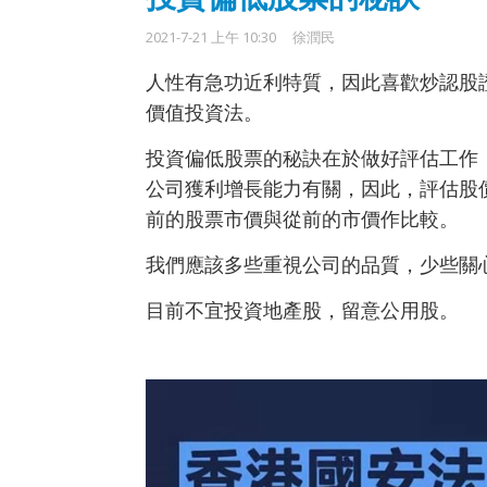
2021-7-21 上午 10:30
徐潤民
人性有急功近利特質，因此喜歡炒認股
價值投資法。
投資偏低股票的秘訣在於做好評估工作
公司獲利增長能力有關，因此，評估股
前的股票市價與從前的市價作比較。
我們應該多些重視公司的品質，少些關
目前不宜投資地產股，留意公用股。