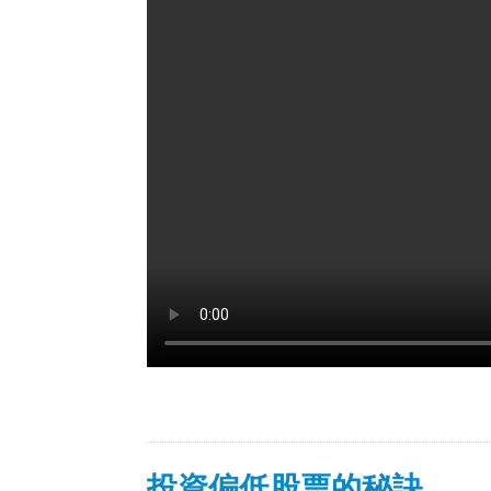
投資偏低股票的秘訣