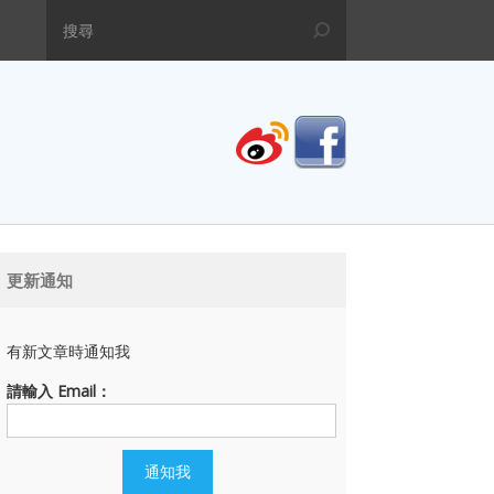
更新通知
有新文章時通知我
請輸入 Email：