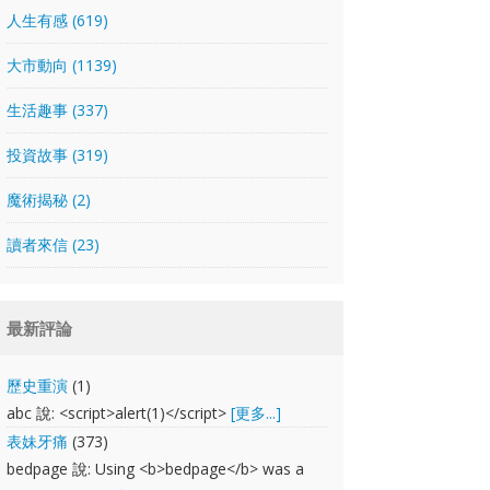
人生有感 (619)
大市動向 (1139)
生活趣事 (337)
投資故事 (319)
魔術揭秘 (2)
讀者來信 (23)
最新評論
歷史重演
(1)
abc 說: <script>alert(1)</script>
[更多...]
表妹牙痛
(373)
bedpage 說: Using <b>bedpage</b> was a