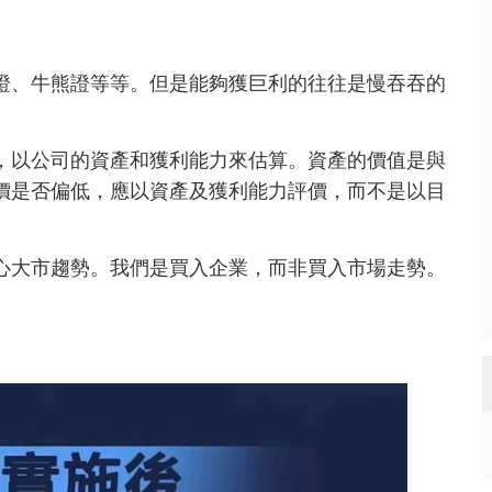
證、牛熊證等等。但是能夠獲巨利的往往是慢吞吞的
，以公司的資產和獲利能力來估算。資產的價值是與
價是否偏低，應以資產及獲利能力評價，而不是以目
心大市趨勢。我們是買入企業，而非買入市場走勢。