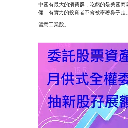
中國有最大的消費群，吃虧的是美國商
倆，有實力的投資者不會被牽著鼻子走
留意工業股。