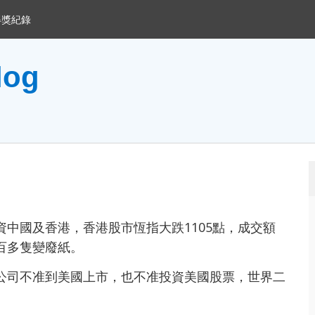
得獎紀錄
og
中國及香港，香港股市恆指大跌1105點，成交額
百多隻變廢紙。
公司不准到美國上市，也不准投資美國股票，世界二