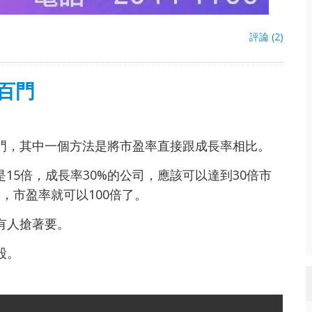
評論 (2)
百門
門，其中一個方法是將市盈率直接跟成長率相比。
15倍，成長率30%的公司，應該可以達到30倍市
，市盈率就可以100倍了。
有人搶著要。
股。