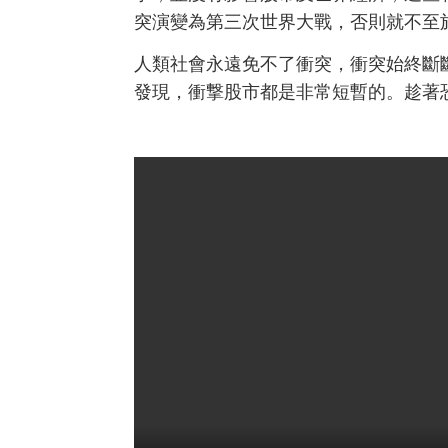
突演變為第三次世界大戰，否則就不至
人類社會永遠免不了衝突，衝突始終斷
發現，衝撃股市都是非常短暫的。趁著