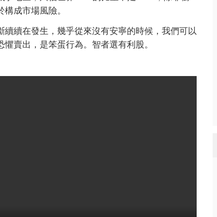
於構成市場風險。
斷續續在發生，幾乎從來沒有安寧的時候，我們可以
恐懼賣出，是笨蛋行為。智者選有利股。