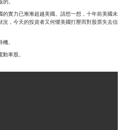
出版的。
國的實力已漸漸超越美國。請想一想，十年前美國未
狀況，今天的投資者又何懼美國打壓而對股票失去信
時機。
電動車股。