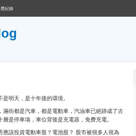
得獎紀錄
og
不是明天，是十年後的環境。
，滿街都是汽車，都是電動車，汽油車已絕跡成了古
十層是停車塲，車位背後是充電器，免费充電。
否應該投資電動車股？電池股？ 股市被很多人視為