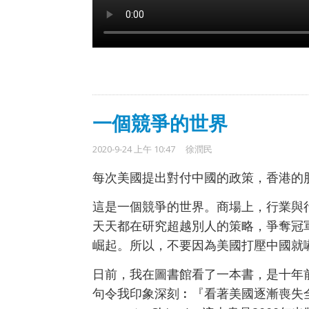
一個競爭的世界
2020-9-24 上午 10:47
徐潤民
每次美國提出對付中國的政策，香港的
這是一個競爭的世界。商場上，行業與
天天都在研究超越別人的策略，爭奪冠
崛起。所以，不要因為美國打壓中國就
日前，我在圖書館看了一本書，是十年
句令我印象深刻︰『看著美國逐漸喪失全球霸