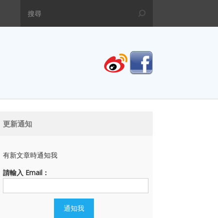
更新通知
有新文章時通知我
請輸入 Email：