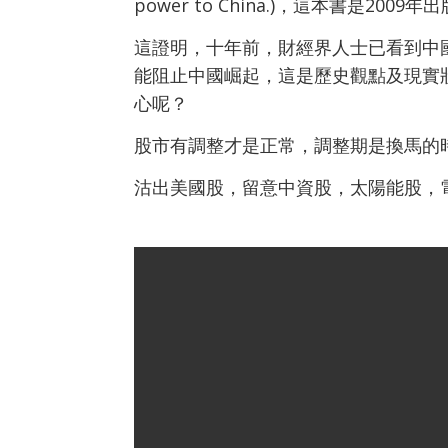
power to China.)，這本書是2009年
這證明，十年前，財經界人士已看到中
能阻止中國崛起，這是歷史觀點及現實
心呢？
股市有調整才是正常，調整期是換馬的
沽出美國股，留意中資股，太陽能股，