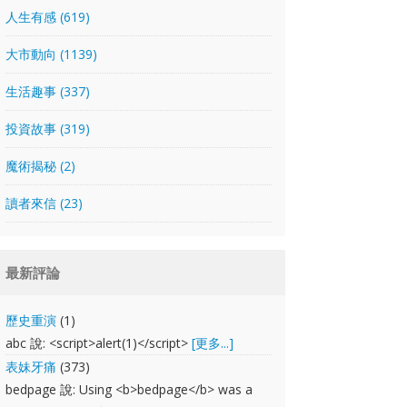
人生有感 (619)
大市動向 (1139)
生活趣事 (337)
投資故事 (319)
魔術揭秘 (2)
讀者來信 (23)
最新評論
歷史重演
(1)
abc 說: <script>alert(1)</script>
[更多...]
表妹牙痛
(373)
bedpage 說: Using <b>bedpage</b> was a