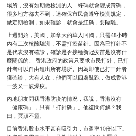
場所，沒有如期做檢測的人，綠碼就會變成黃碼，
很多地方都去不到，這確保市民會遵守檢測規定，
做定期檢測，如果確診，就會是紅碼，要隔離。
上週開始，美國﹑加拿大的華人回國，只需48小時
內有二次核酸驗測，不需打疫苗針。因為已打針不
是代表沒有確診，確診是否接種新冠疫苗是沒有什
麼關係的。 香港政府的政策只要求市民打針，已打
針者可以自由進出所有場所。因為即使已打三針者
獲確診，大有人在，他們可以四處亂跑，做成香港
一波又一波爆疫。
內地朋友問我香港防疫的情況，我說，香港沒有
「健康碼」，只有「打針碼」。他復問何解？我
曰，冥頑不靈。
目前香港股市水平甚有吸引力，市盈率10倍以下。