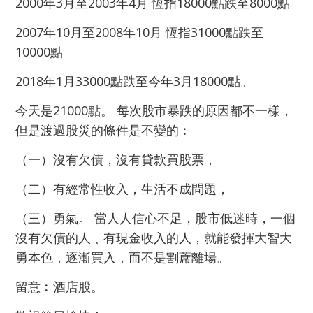
2000年3月至2003年4月 恆指18000點跌至8000點
2
007年10月至2008年10月 恆指31000點跌至
10000點
2018年1月33000點跌至今年3月18000點。
今天是21000點。 每次股市暴跌的原因都不一樣，
但是渡過股災的條件是不變的︰
（一）沒有欠債，沒有貸款買股票，
（二）有經常性收入，生活不成問題，
（三）勇氣。 當人人信心不足，股市低迷時，一個
沒有欠債的人﹑有現金收入的人，就能發揮大智大
勇本色，逐漸買入，而不是割蓆離場。
留意︰酒店股。