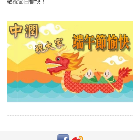
敬祝節日愉快！