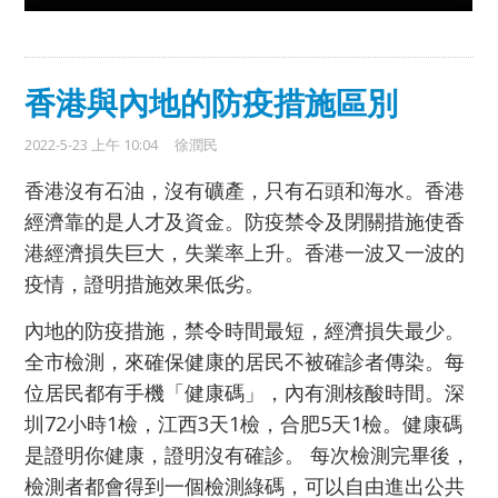
香港與內地的防疫措施區別
2022-5-23 上午 10:04
徐潤民
香港沒有石油，沒有礦產，只有石頭和海水。香港
經濟靠的是人才及資金。防疫禁令及閉關措施使香
港經濟損失巨大，失業率上升。香港一波又一波的
疫情，證明措施效果低劣。
內地的防疫措施，禁令時間最短，經濟損失最少。
全市檢測，來確保健康的居民不被確診者傳染。每
位居民都有手機「健康碼」，內有測核酸時間。深
圳72小時1檢，江西3天1檢，合肥5天1檢。健康碼
是證明你健康，證明沒有確診。 每次檢測完畢後，
檢測者都會得到一個檢測綠碼，可以自由進出公共