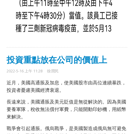
投資重點放在公司的價值上
2022-5-16 上午 11:28
徐潤民
近月，美國高通脹及加息，使美國股市由高位連續暴跌，
投資者憂慮美國經濟衰退。
長遠來說，美國通脹及美元貶值是無從解決的。因為美國
要養軍隊，稅收無法償付軍費，只能開動印鈔機，用紙幣
來解決。
戰爭會引起通脹。俄烏戰爭，是美國製造成俄烏無可避免