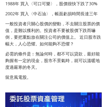
1988年 買入〈可口可樂〉，股價很快下跌了30%
2002年 買入〈中石油〉，帳面虧損時間長達三年
一般投資者只關心股價的變動，不去關注股票的價
值，是難以獲利的。投資者不要被股價下跌而嚇
倒，要把重點放在關注公司的價值上。 近日股市跌
幅大，人心恐懼。如何能夠不恐懼？
必需的條件是︰無論何時，都不可以貸款，最好能
夠握有一定的現金，股市不景氣時，就可以溫暖地
度過嚴寒的冬天。
留意風電股。