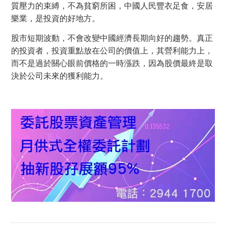
質壓力的束縛，不為貧窮所困，中國人民豐衣足食，安居
樂業，是投資的好地方。
股市短期波動，不會改變中國經濟長期向好的趨勢。真正
的投資者，投資重點放在公司的價值上，其營利能力上，
而不是過於關心眼前價格的一時漲跌，因為股價最終是取
決於公司未來的獲利能力。