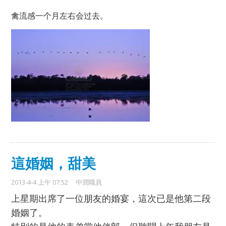
禽流感一个月左右会过去。
這婚姻，甜美
2013-4-4 上午 07:52
中潤職員
上星期出席了一位朋友的婚宴，這次已是他第二段
婚姻了。