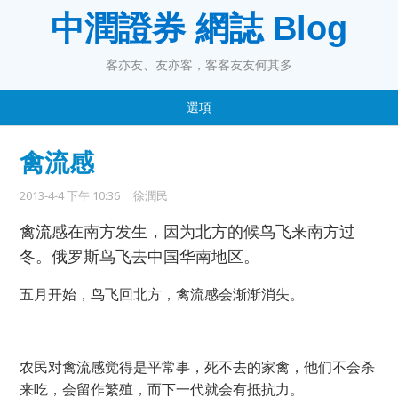
中潤證券 網誌 Blog
客亦友、友亦客，客客友友何其多
選項
禽流感
2013-4-4 下午 10:36
徐潤民
禽流感在南方发生，因为北方的候鸟飞来南方过
冬。俄罗斯鸟飞去中国华南地区。
五月开始，鸟飞回北方，禽流感会渐渐消失。
农民对禽流感觉得是平常事，死不去的家禽，他们不会杀
来吃，会留作繁殖，而下一代就会有抵抗力。