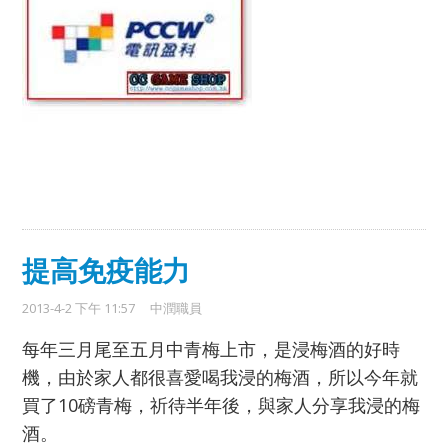
提高免疫能力
2013-4-2 下午 11:57
中潤職員
每年三月尾至五月中青梅上市，是浸梅酒的好時
機，
由於家人都很喜愛喝我浸的梅酒，所以今年就
買了10磅青梅，
祈待半年後，與家人分享我浸的梅
酒。